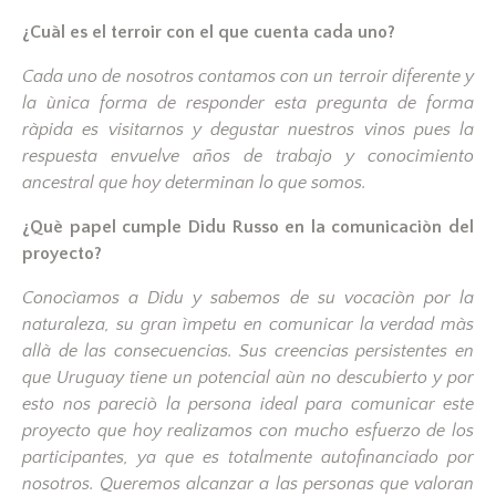
¿Cuàl es el terroir con el que cuenta cada uno?
Cada uno de nosotros contamos con un terroir diferente y
la ùnica forma de responder esta pregunta de forma
ràpida es visitarnos y degustar nuestros vinos pues la
respuesta envuelve años de trabajo y conocimiento
ancestral que hoy determinan lo que somos.
¿Què papel cumple Didu Russo en la comunicaciòn del
proyecto?
Conocìamos a Didu y sabemos de su vocaciòn por la
naturaleza, su gran ìmpetu en comunicar la verdad màs
allà de las consecuencias. Sus creencias persistentes en
que Uruguay tiene un potencial aùn no descubierto y por
esto nos pareciò la persona ideal para comunicar este
proyecto que hoy realizamos con mucho esfuerzo de los
participantes, ya que es totalmente autofinanciado por
nosotros. Queremos alcanzar a las personas que valoran