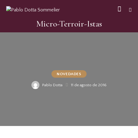
Micro-Terroir-Istas
NOVEDADES
Pablo Dotta
11 de agosto de 2016