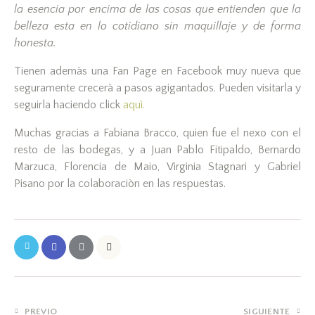
la esencia por encima de las cosas que entienden que la
belleza esta en lo cotidiano sin maquillaje y de forma
honesta.
Tienen ademàs una Fan Page en Facebook muy nueva que
seguramente crecerà a pasos agigantados. Pueden visitarla y
seguirla haciendo click
aquì.
Muchas gracias a Fabiana Bracco, quien fue el nexo con el
resto de las bodegas, y a Juan Pablo Fitipaldo, Bernardo
Marzuca, Florencia de Maio, Virginia Stagnari y Gabriel
Pisano por la colaboraciòn en las respuestas.
PREVIO
SIGUIENTE