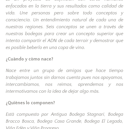
enfocados en la tierra y sus resultados como calidad de
vida. Une personas pero sobre todo conceptos y
consciencia. Un entendimiento natural de cada una de
nuestras regiones. Seis conceptos se unen a travès de
nuestras bodegas para crear un concepto superior que
intenta compartir el ADN de cada terroir y demostrar que
es posible beberlo en una copa de vino.
¿Cuàndo y còmo nace?
Nace entre un grupo de amigos que hace tiempo
trabajamos juntos sin darnos cuenta pues nos apoyamos,
intercambiamos, nos reìmos, aprendemos y nos
intermotivamos con la idea de dejar algo màs.
¿Quiènes lo componen?
Està compuesto por Antigua Bodega Stagnari, Bodega
Bracco Bosca, Bodega Casa Grande, Bodega El Legado,
Viña Edèn y Viña Progreso.