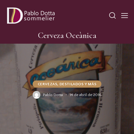
Cerveza Oceànica
CERVEZAS, DESTILADOS Y MÁS
Pablo Dotta
14 de abril de 2016