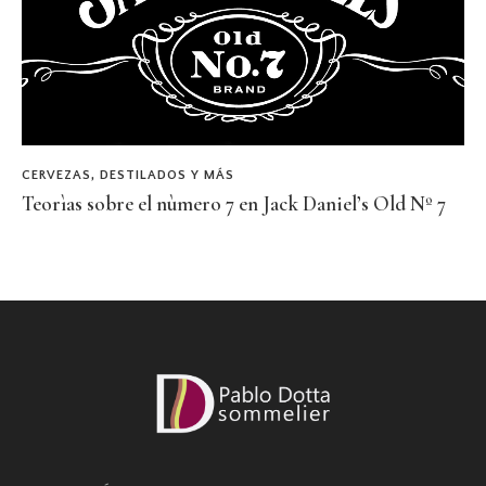
CERVEZAS, DESTILADOS Y MÁS
Teorìas sobre el nùmero 7 en Jack Daniel’s Old Nº 7