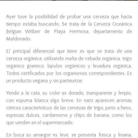
Ayer tuve la posibilidad de probar una cerveza que hacìa
tiempo estaba buscando. Se trata de la Cerveza Oceànica
Belgian Witbier de Playa Hermosa, departamento de
Maldonado.
El principal diferencial que tiene es que se trata de una
cerveza orgànica, utilizando malta de cebada orgànica, trigo
orgànico graneco, lùpulos orgànicos y levadura orgànica.
Todos certificados por los organismos correspondientes. Es
un producto vegano y sin pasteurizar.
Yendo a la cata, su color es dorado, transparente y limpio,
con espuma blanca algo breve. En nariz aparecen aromas
cìtricos caracterìsticos de las cervezas de trigo, junto a heno,
especias dulces, cardamomo y chips de banana, como los
que venden en el supermercado.
En boca su amargor es leve, se presenta fresca y liviana,