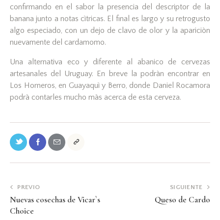
confirmando en el sabor la presencia del descriptor de la
banana junto a notas cìtricas. El final es largo y su retrogusto
algo especiado, con un dejo de clavo de olor y la apariciòn
nuevamente del cardamomo.
Una alternativa eco y diferente al abanico de cervezas
artesanales del Uruguay. En breve la podràn encontrar en
Los Horneros, en Guayaquì y Berro, donde Daniel Rocamora
podrà contarles mucho màs acerca de esta cerveza.
PREVIO
SIGUIENTE
Nuevas cosechas de Vicar`s
Queso de Cardo
Choice