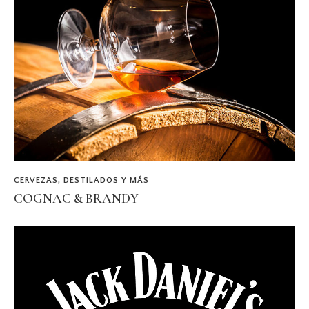
CERVEZAS, DESTILADOS Y MÁS
COGNAC & BRANDY