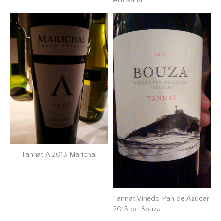
Artesana
Tannat A 2013 Marichal
Tannat Viñedo Pan de Azùcar
2013 de Bouza