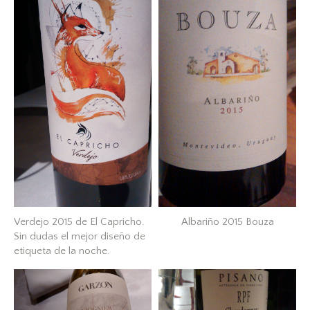
Verdejo 2015 de El Capricho.
Albariño 2015 Bouza
Sin dudas el mejor diseño de
etiqueta de la noche.