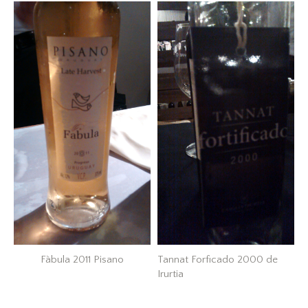
Fàbula 2011 Pisano
Tannat Forficado 2000 de
Irurtia