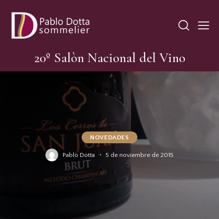
20º Salòn Nacional del Vino
NOVEDADES
Pablo Dotta
5 de noviembre de 2015