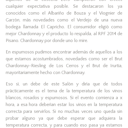
cualquier expectativa posible. Se destacaron los ya
conocidos como el Albariño de Bouza y el Viognier de
Garzòn, màs novedades como el Verdejo de una nueva
bodega llamada El Capricho. El consumidor eligiò como
mejor Chardonnay y el producto lo respalda, al RPF 2014 de
Pisano. Chardonnay por donde uno lo mire.
En espumosos pudimos encontrar ademàs de aquellos a los
que estamos acostumbrados, novedades como ser el Brut
Chardonnay-Riesling de Los Cerros y el Brut de Irurtia,
mayoritariamente hecho con Chardonnay.
Eso sì, un debe de este Salòn y dirìa que de todos
pràcticamente es el tema de la temperatura de los vinos
blancos, rosados y espumosos. Si el evento comienza a x
hora, a esa hora deberìan estar los vinos en la temperatura
correcta para servirlos. Si no muchas veces uno queda sin
probar alguno ya que debe esperar que adquiera la
temperatura correcta, y para cuando eso pasa ya estamos