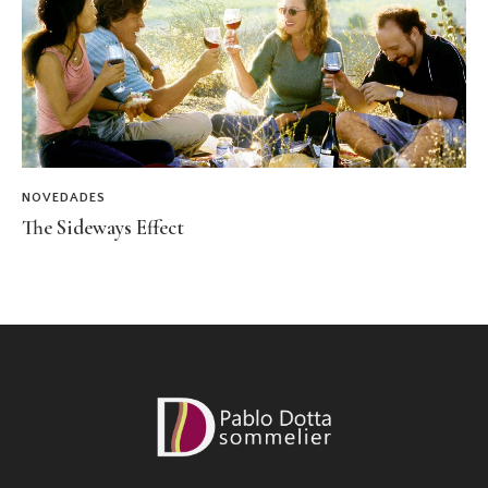
NOVEDADES
The Sideways Effect