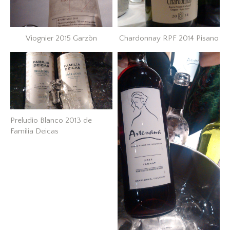
Viognier 2015 Garzòn
Chardonnay RPF 2014 Pisano
Preludio Blanco 2013 de
Familia Deicas