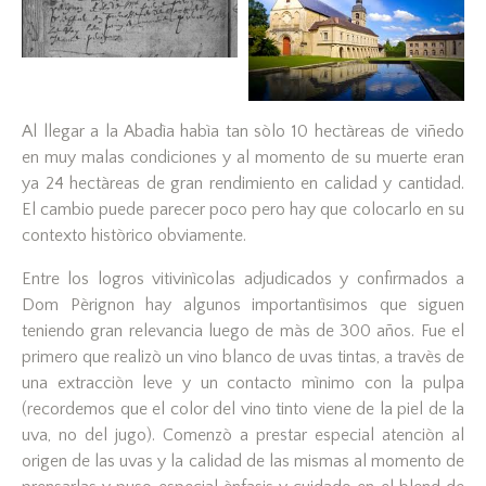
Al llegar a la Abadìa habìa tan sòlo 10 hectàreas de viñedo
en muy malas condiciones y al momento de su muerte eran
ya 24 hectàreas de gran rendimiento en calidad y cantidad.
El cambio puede parecer poco pero hay que colocarlo en su
contexto històrico obviamente.
Entre los logros vitivinìcolas adjudicados y confirmados a
Dom Pèrignon hay algunos importantìsimos que siguen
teniendo gran relevancia luego de màs de 300 años. Fue el
primero que realizò un vino blanco de uvas tintas, a travès de
una extracciòn leve y un contacto mìnimo con la pulpa
(recordemos que el color del vino tinto viene de la piel de la
uva, no del jugo). Comenzò a prestar especial atenciòn al
origen de las uvas y la calidad de las mismas al momento de