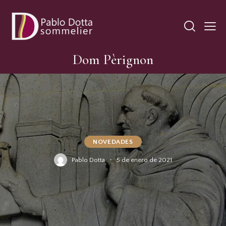
Dom Pèrignon
NOVEDADES
Pablo Dotta
5 de enero de 2021