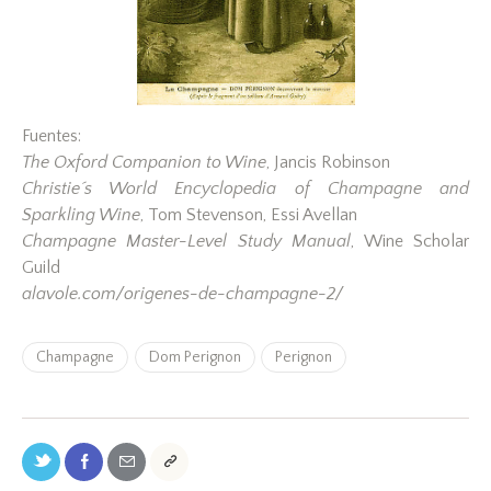
Fuentes:
The Oxford Companion to Wine
, Jancis Robinson
Christie´s World Encyclopedia of Champagne and
Sparkling Wine
, Tom Stevenson, Essi Avellan
Champagne Master-Level Study Manual
, Wine Scholar
Guild
alavole.com/origenes-de-champagne-2/
Champagne
Dom Perignon
Perignon