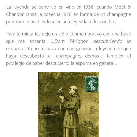
La leyenda se convirtiò en vino en 1936, cuando Moët &
Chandon lanza la cosecha 1926 en forma de un champagne
premium convirtièndose en una leyenda a descorchar.
Para terminar les dejo un sello conmemorativo con una frase
que me encanta
“…Dom Pèrignon descubriendo la
espuma”
. Ya no alcanza con que generar la leyenda de que
haya descubierto el champagne, dèmosle tambièn el
privilegio de haber descubierto la espuma en general…