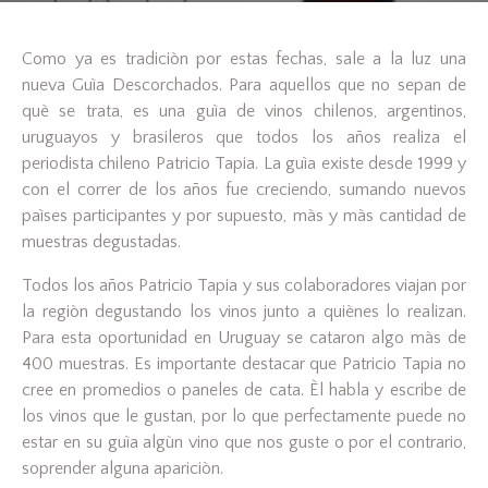
Como ya es tradiciòn por estas fechas, sale a la luz una
nueva Guìa Descorchados. Para aquellos que no sepan de
què se trata, es una guìa de vinos chilenos, argentinos,
uruguayos y brasileros que todos los años realiza el
periodista chileno Patricio Tapia. La guìa existe desde 1999 y
con el correr de los años fue creciendo, sumando nuevos
paìses participantes y por supuesto, màs y màs cantidad de
muestras degustadas.
Todos los años Patricio Tapia y sus colaboradores viajan por
la regiòn degustando los vinos junto a quiènes lo realizan.
Para esta oportunidad en Uruguay se cataron algo màs de
400 muestras. Es importante destacar que Patricio Tapia no
cree en promedios o paneles de cata. Èl habla y escribe de
los vinos que le gustan, por lo que perfectamente puede no
estar en su guìa algùn vino que nos guste o por el contrario,
soprender alguna apariciòn.