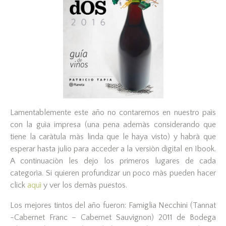
Lamentablemente este año no contaremos en nuestro paìs
con la guìa impresa (una pena ademàs considerando que
tiene la caràtula màs linda que le haya visto) y habrà que
esperar hasta julio para acceder a la versiòn digital en Ibook.
A continuaciòn les dejo los primeros lugares de cada
categorìa. Si quieren profundizar un poco màs pueden hacer
click
aquì
y ver los demàs puestos.
Los mejores tintos del año fueron: Famiglia Necchini (Tannat
-Cabernet Franc – Cabernet Sauvignon) 2011 de Bodega