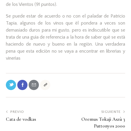
de los Vientos (91 puntos).
Se puede estar de acuerdo o no con el paladar de Patricio
Tapia, algunos de los vinos que èl pondera a veces son
demasiado duros para mi gusto, pero es indiscutible que se
trata de una guìa de referencia a la hora de saber què se està
haciendo de nuevo y bueno en la regiòn. Una verdadera
pena que esta ediciòn no se vaya a encontrar en librerìas y
vinerìas
PREVIO
SIGUIENTE
Cata de vodkas
Oremus Tokaji Aszù 3
Puttonyos 2000