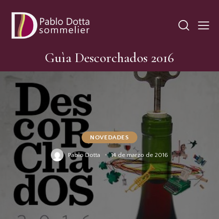
Guìa Descorchados 2016
NOVEDADES
Pablo Dotta
14 de marzo de 2016