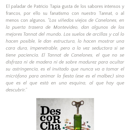
El paladar de Patricio Tapia gusta de los sabores intensos y
francos, por ello su fanatismo con nuestro Tannat, o al
menos con algunos.
“Los viñedos viejos de Canelones, en
la puerta trasera de Montevideo, dan algunos de los
mejores Tannat del mundo. Los suelos de arcillas y cal lo
hacen posible, le dan estructura, lo hacen mostrar una
cara dura, impenetrable, pero a la vez seductora si se
tiene paciencia. El Tannat de Canelones, el que no se
disfraza ni de madera ni de sobre madurez para ocultar
su astringencia, es el invitado que nunca va a tomar el
micròfono para animar la fiesta (ese es el malbec) sino
que es el que està en una esquina, al que hay que
descubrir.”