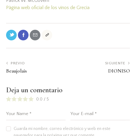
Patrick W. McGovern
Pàgina web oficial de los vinos de Grecia
PREVIO
SIGUIENTE
Beaujolais
DIONISO
Deja un comentario
0.0
/
5
Guarda mi nombre, correo electrónico y web en este
navegador para la próxima vez que comente.