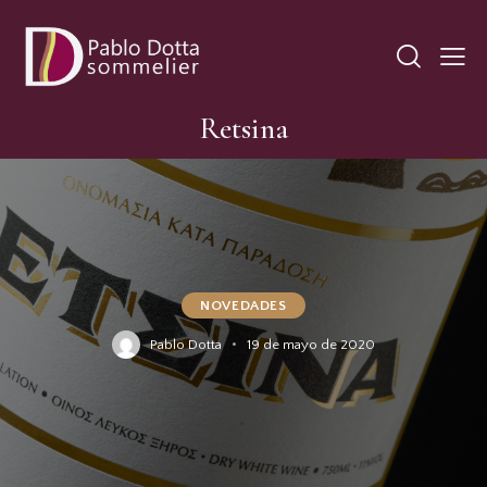
Retsina
NOVEDADES
Pablo Dotta
19 de mayo de 2020