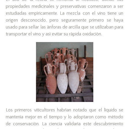
propiedades medicinales y preservativas comenzaron a ser
estudiadas empìricamente. La mezcla con el vino tiene un
origen desconocido, pero seguramente primero se haya
usado para sellar las ànforas de arcilla que se utilizaban para
transportar el vino y asì evitar su ràpida oxidaciòn.
Los primeros viticultores habrìan notado que el lìquido se
mantenìa mejor en el tiempo y lo adoptaron como mètodo
de conservaciòn. La ciencia validarìa este descubrimiento