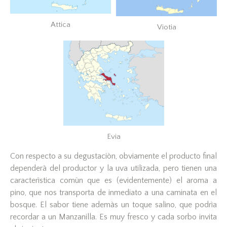
Attica
Viotia
Evia
Con respecto a su degustaciòn, obviamente el producto final
dependerà del productor y la uva utilizada, pero tienen una
caracterìstica comùn que es (evidentemente) el aroma a
pino, que nos transporta de inmediato a una caminata en el
bosque. El sabor tiene ademàs un toque salino, que podrìa
recordar a un Manzanilla. Es muy fresco y cada sorbo invita