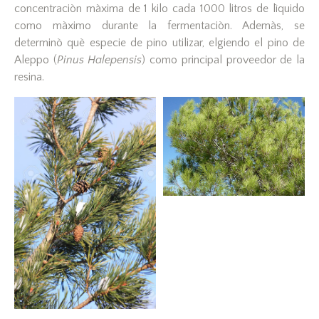
concentraciòn màxima de 1 kilo cada 1000 litros de lìquido
como màximo durante la fermentaciòn. Ademàs, se
determinò què especie de pino utilizar, elgiendo el pino de
Aleppo (
Pinus Halepensis
) como principal proveedor de la
resina.