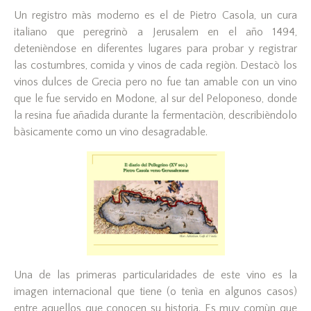
Un registro màs moderno es el de Pietro Casola, un cura
italiano que peregrinò a Jerusalem en el año 1494,
detenièndose en diferentes lugares para probar y registrar
las costumbres, comida y vinos de cada regiòn. Destacò los
vinos dulces de Grecia pero no fue tan amable con un vino
que le fue servido en Modone, al sur del Peloponeso, donde
la resina fue añadida durante la fermentaciòn, describièndolo
bàsicamente como un vino desagradable.
Una de las primeras particularidades de este vino es la
imagen internacional que tiene (o tenìa en algunos casos)
entre aquellos que conocen su historia. Es muy comùn que