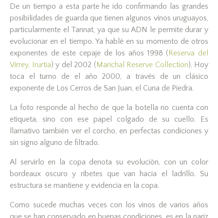
De un tiempo a esta parte he ido confirmando las grandes
posibilidades de guarda que tienen algunos vinos uruguayos,
particularmente el Tannat, ya que su ADN le permite durar y
evolucionar en el tiempo. Ya hablè en su momento de otros
exponentes de este cepaje de los años 1998 (
Reserva del
Virrey, Irurtia
) y del 2002 (
Marichal Reserve Collection
). Hoy
toca el turno de el año 2000, a través de un clásico
exponente de Los Cerros de San Juan, el Cuna de Piedra.
La foto responde al hecho de que la botella no cuenta con
etiqueta, sino con ese papel colgado de su cuello. Es
llamativo tambièn ver el corcho, en perfectas condiciones y
sin signo alguno de filtrado.
Al servirlo en la copa denota su evoluciòn, con un color
bordeaux oscuro y ribetes que van hacia el ladrillo. Su
estructura se mantiene y evidencia en la copa.
Como sucede muchas veces con los vinos de varios años
que se han conservado en buenas condiciones, es en la nariz