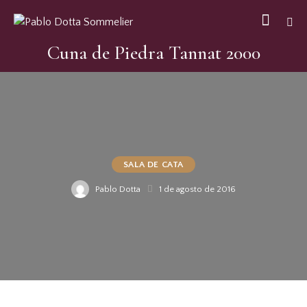
Cuna de Piedra Tannat 2000
SALA DE CATA
Pablo Dotta
1 de agosto de 2016