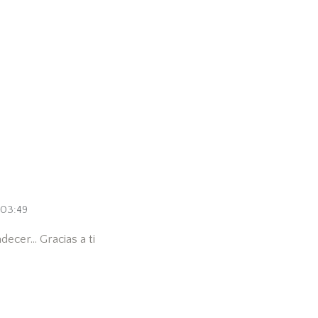
03:49
ecer… Gracias a ti