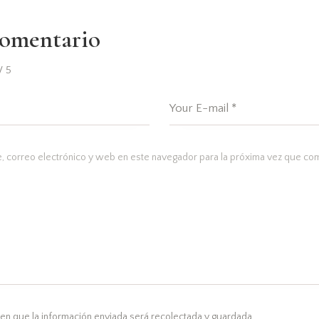
comentario
/
5
 correo electrónico y web en este navegador para la próxima vez que co
en que la información enviada será recolectada y guardada.