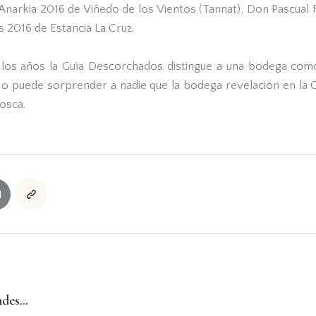
Anarkia 2016 de Viñedo de los Vientos (Tannat), Don Pascual
 2016 de Estancia La Cruz.
 los años la Guìa Descorchados distingue a una bodega como
o puede sorprender a nadie que la bodega revelaciòn en la
osca.
ndes…