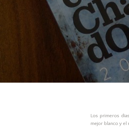
Los primeros dìas
mejor blanco y el 