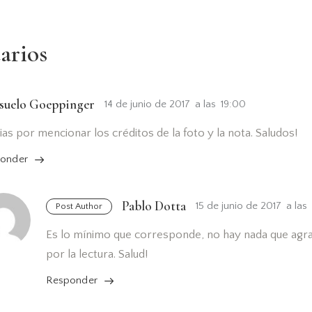
arios
suelo Goeppinger
14 de junio de 2017
a las
19:00
ias por mencionar los créditos de la foto y la nota. Saludos!
onder
Pablo Dotta
15 de junio de 2017
a las
Post Author
Es lo mínimo que corresponde, no hay nada que agrad
por la lectura. Salud!
Responder