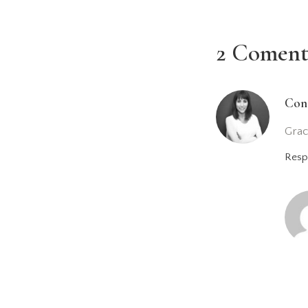
2 Coment
Con
Grac
Resp