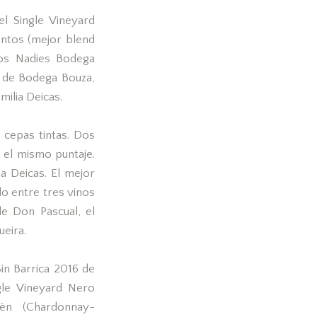
l Single Vineyard
entos (mejor blend
Los Nadies Bodega
6 de Bodega Bouza,
milia Deicas.
 cepas tintas. Dos
 el mismo puntaje.
a Deicas. El mejor
o entre tres vinos
e Don Pascual, el
eira.
in Barrica 2016 de
le Vineyard Nero
èn (Chardonnay-