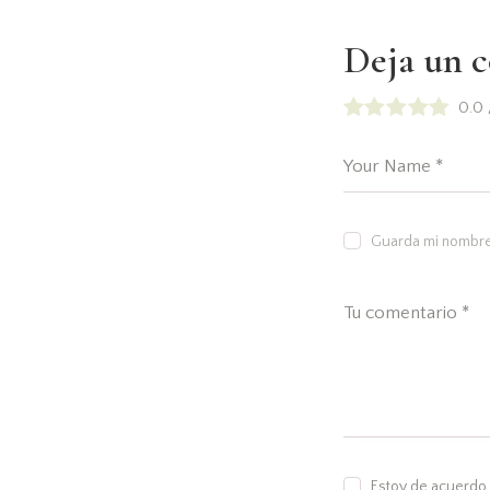
Deja un 
0.0
Guarda mi nombre,
Estoy de acuerdo 