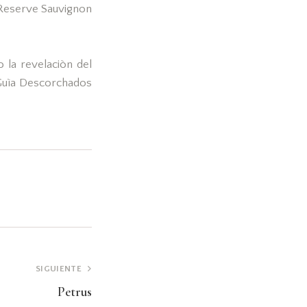
 Reserve Sauvignon
 la revelaciòn del
 Guìa Descorchados
SIGUIENTE
Petrus