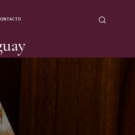
CONTACTO
guay