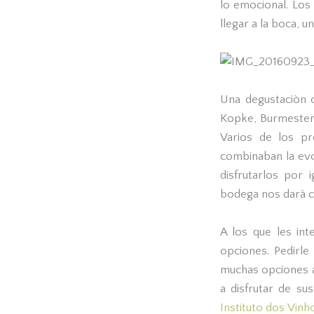
lo emocional. Los 
llegar a la boca, 
Una degustaciòn
Kopke, Burmester,
Varios de los pr
combinaban la evo
disfrutarlos por 
bodega nos darà c
A los que les in
opciones. Pedirle
muchas opciones a 
a disfrutar de su
Instituto dos Vin