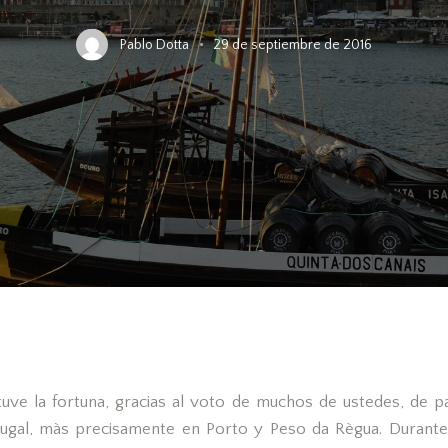
Pablo Dotta
29 de septiembre de 2016
uve la fortuna, gracias al voto de muchos de ustedes, de p
tugal, màs precisamente en Porto y Peso da Règua. Durante 