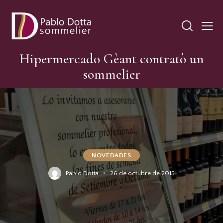
Hipermercado Gèant contratò un
sommelier
NOVEDADES
Pablo Dotta
26 de octubre de 2015