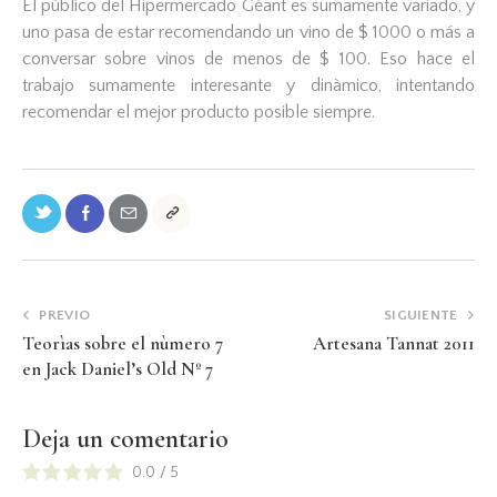
El pùblico del Hipermercado Géant es sumamente variado, y
uno pasa de estar recomendando un vino de $ 1000 o más a
conversar sobre vinos de menos de $ 100. Eso hace el
trabajo sumamente interesante y dinàmico, intentando
recomendar el mejor producto posible siempre.
PREVIO
SIGUIENTE
Teorìas sobre el nùmero 7
Artesana Tannat 2011
en Jack Daniel’s Old Nº 7
Deja un comentario
0.0
/
5