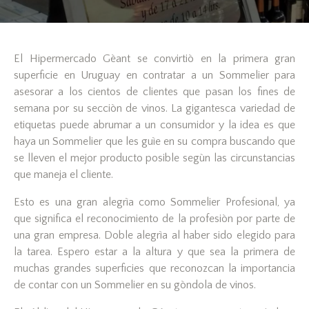
El Hipermercado Gèant se convirtiò en la primera gran
superficie en Uruguay en contratar a un Sommelier para
asesorar a los cientos de clientes que pasan los fines de
semana por su secciòn de vinos. La gigantesca variedad de
etiquetas puede abrumar a un consumidor y la idea es que
haya un Sommelier que les guìe en su compra buscando que
se lleven el mejor producto posible segùn las circunstancias
que maneja el cliente.
Esto es una gran alegrìa como Sommelier Profesional, ya
que significa el reconocimiento de la profesiòn por parte de
una gran empresa. Doble alegrìa al haber sido elegido para
la tarea. Espero estar a la altura y que sea la primera de
muchas grandes superficies que reconozcan la importancia
de contar con un Sommelier en su gòndola de vinos.