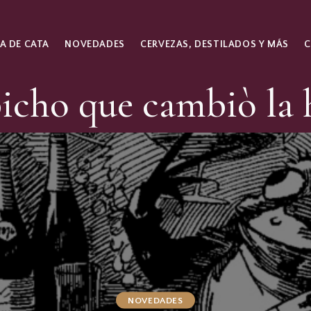
A DE CATA
NOVEDADES
CERVEZAS, DESTILADOS Y MÁS
bicho que cambiò la 
NOVEDADES