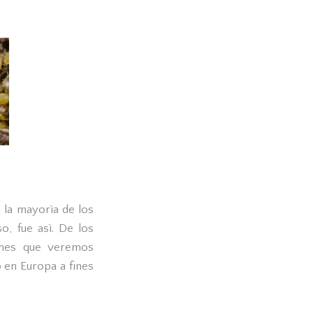
 la mayorìa de los
o, fue asì. De los
ones que veremos
 en Europa a fines