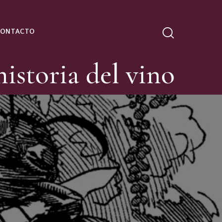
CONTACTO
historia del vino