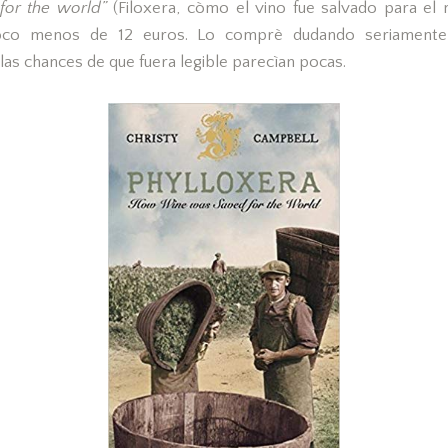
or the world”
(Filoxera, còmo el vino fue salvado para el
co menos de 12 euros. Lo comprè dudando seriamente 
 las chances de que fuera legible parecìan pocas.