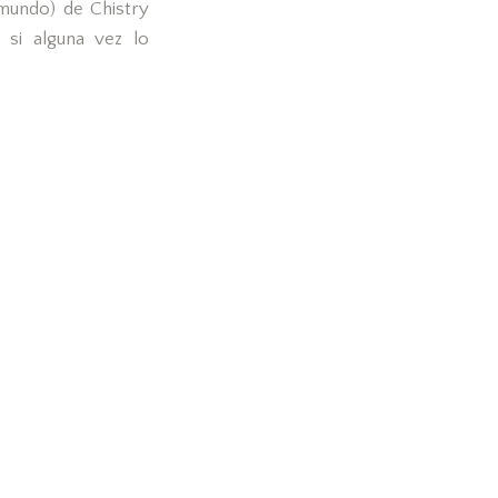
 mundo) de Chistry
si alguna vez lo