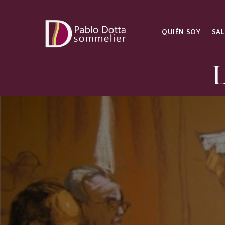
QUIÉN SOY
SAL
L