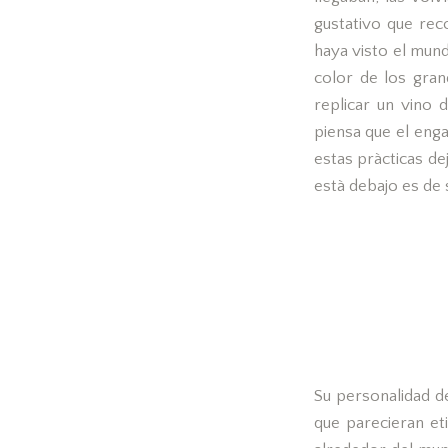
gustativo que rec
haya visto el mund
color de los gran
replicar un vino 
piensa que el enga
estas pràcticas de
està debajo es de 
Su personalidad de
que parecieran et