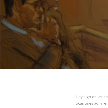
Hay algo en las hi
ocasiones admirem