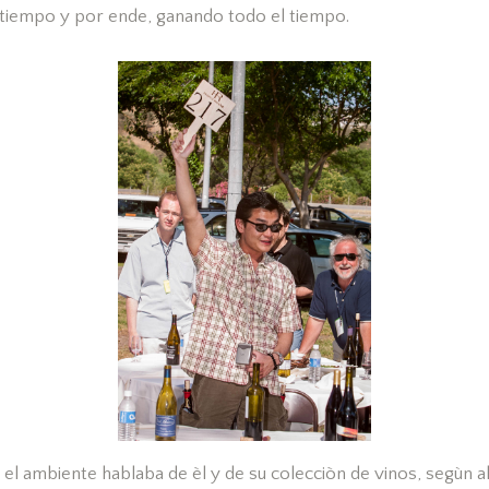
 tiempo y por ende, ganando todo el tiempo.
el ambiente hablaba de èl y de su colecciòn de vinos, segùn a