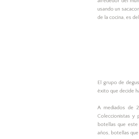
alrededor del mund
usando un sacacorc
de la cocina, es de
El grupo de degu
èxito que decide h
A mediados de 2
Coleccionistas y 
botellas que este
años, botellas que