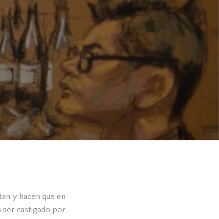
stan y hacen que en
 ser castigado por