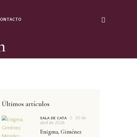
CONTACTO
n
Últimos artículos
20 de
SALA DE CATA
abril de 2026
Enigma, Giménez