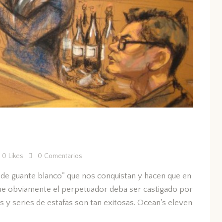
0
Likes
0
Comentarios
s de guante blanco" que nos conquistan y hacen que en
que obviamente el perpetuador deba ser castigado por
culas y series de estafas son tan exitosas. Ocean's eleven