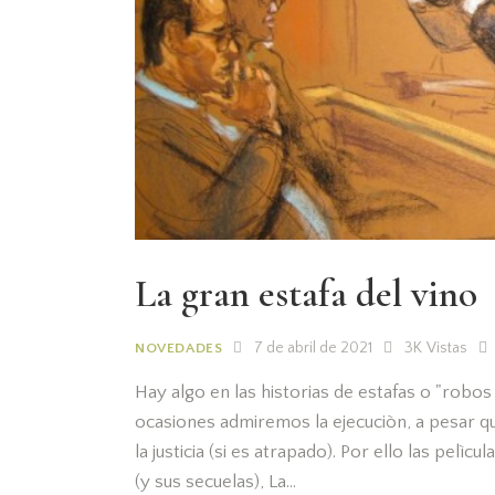
La gran estafa del vino
7 de abril de 2021
3K
Vistas
NOVEDADES
Hay algo en las historias de estafas o "robo
ocasiones admiremos la ejecuciòn, a pesar 
la justicia (si es atrapado). Por ello las pelì
(y sus secuelas), La…