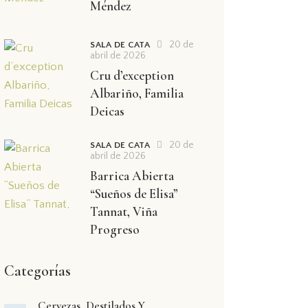
Méndez
20 de
SALA DE CATA
abril de 2026
Cru d’exception
Albariño, Familia
Deicas
20 de
SALA DE CATA
abril de 2026
Barrica Abierta
“Sueños de Elisa”
Tannat, Viña
Progreso
Categorías
Cervezas, Destilados Y