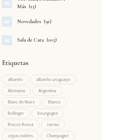
Más
(13)
Novedades
(91)
Sala de Cata
(105)
Etiquetas
albariño
albariño uruguayo
Alemania
Argentina
Blanc de Noirs
Blanco
Bollinger
bourgogne
Bracco Bosca
carrau
cepas nobles
Champagne