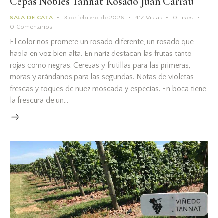
Cepas Nobles Tannat Rosado Juan Carrau
SALA DE CATA
3 de febrero de 2026
417
Vistas
0
Likes
0
Comentarios
El color nos promete un rosado diferente, un rosado que
habla en voz bien alta. En nariz destacan las frutas tanto
rojas como negras. Cerezas y frutillas para las primeras,
moras y arándanos para las segundas. Notas de violetas
frescas y toques de nuez moscada y especias. En boca tiene
la frescura de un…