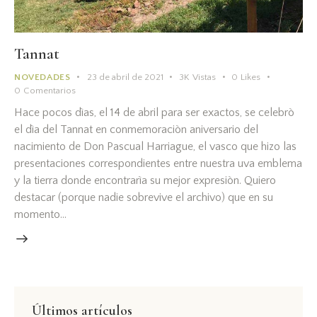
Tannat
NOVEDADES
23 de abril de 2021
3K
Vistas
0
Likes
0
Comentarios
Hace pocos dìas, el 14 de abril para ser exactos, se celebrò
el dìa del Tannat en conmemoraciòn aniversario del
nacimiento de Don Pascual Harriague, el vasco que hizo las
presentaciones correspondientes entre nuestra uva emblema
y la tierra donde encontrarìa su mejor expresiòn. Quiero
destacar (porque nadie sobrevive el archivo) que en su
momento…
Últimos artículos