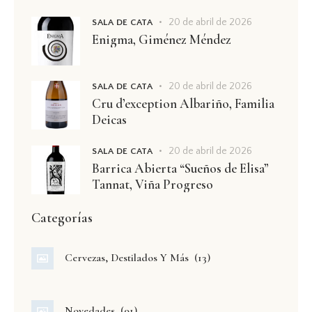
20 de abril de 2026
SALA DE CATA
Enigma, Giménez Méndez
20 de abril de 2026
SALA DE CATA
Cru d’exception Albariño, Familia
Deicas
20 de abril de 2026
SALA DE CATA
Barrica Abierta “Sueños de Elisa”
Tannat, Viña Progreso
Categorías
Cervezas, Destilados Y Más
(13)
Novedades
(91)