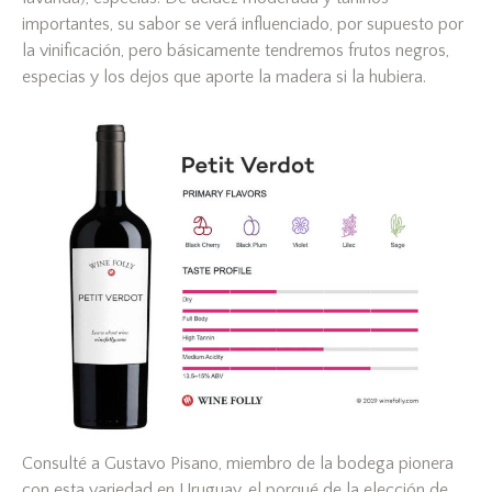
importantes, su sabor se verá influenciado, por supuesto por
la vinificación, pero básicamente tendremos frutos negros,
especias y los dejos que aporte la madera si la hubiera.
Consulté a Gustavo Pisano, miembro de la bodega pionera
con esta variedad en Uruguay, el porqué de la elección de