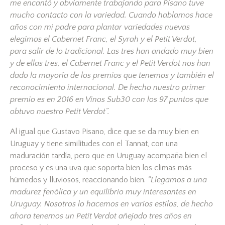
me encantó y obviamente trabajando para Pisano tuve
mucho contacto con la variedad. Cuando hablamos hace
años con mi padre para plantar variedades nuevas
elegimos el Cabernet Franc, el Syrah y el Petit Verdot,
para salir de lo tradicional. Las tres han andado muy bien
y de ellas tres, el Cabernet Franc y el Petit Verdot nos han
dado la mayoría de los premios que tenemos y también el
reconocimiento internacional. De hecho nuestro primer
premio es en 2016 en Vinos Sub30 con los 97 puntos que
obtuvo nuestro Petit Verdot”.
Al igual que Gustavo Pisano, dice que se da muy bien en
Uruguay y tiene similitudes con el Tannat, con una
maduración tardía, pero que en Uruguay acompaña bien el
proceso y es una uva que soporta bien los climas más
húmedos y lluviosos, reaccionando bien.
“Llegamos a una
madurez fenólica y un equilibrio muy interesantes en
Uruguay. Nosotros lo hacemos en varios estilos, de hecho
ahora tenemos un Petit Verdot añejado tres años en