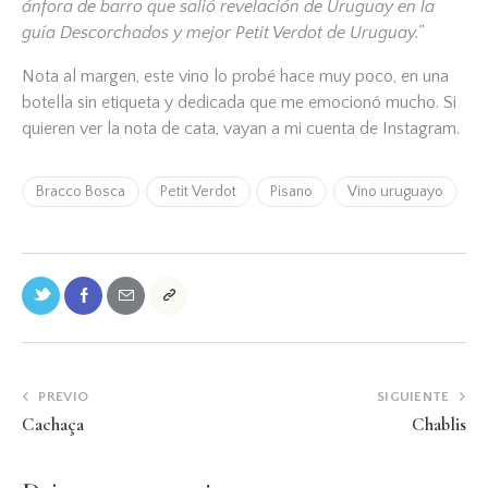
ánfora de barro que salió revelación de Uruguay en la
guía Descorchados y mejor Petit Verdot de Uruguay.”
Nota al margen, este vino lo probé hace muy poco, en una
botella sin etiqueta y dedicada que me emocionó mucho. Si
quieren ver la nota de cata, vayan a mi cuenta de Instagram.
Bracco Bosca
Petit Verdot
Pisano
Vino uruguayo
PREVIO
SIGUIENTE
Cachaça
Chablis