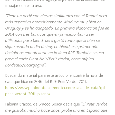
trabajar con esta uva:
“Tiene un perfil con ciertas similitudes con el Tannat pero
más expresivo aromáticamente. Madura muy bien en
Uruguay y se ha adaptado. La primera elaboración fue en
2004 con tres barricas que en principio iban a ser
utilizadas para blend, pero gustó tanto que si bien se
sigue usando al día de hoy en blend, ese primer año
decidimos embotellarlo en la línea RPF. También se usa
para el corte Pinot Noir/Petit Verdot, corte atípico
Bordeaux/Bourgogne”.
Buscando material para este artículo, encontré la nota de
cata que hice en 2016 del RPF Petit Verdot 2011:
https://www.pablodottasommelier.com/sala-de-cata/rpf-
petit-verdot-2011-pisano/
Fabiana Bracco, de Bracco Bosca decía que
“El Petit Verdot
me gustaba mucho hace años, probé uno en España que