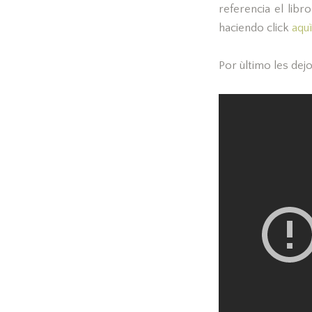
referencia el li
haciendo click
aquì
Por ùltimo les dejo