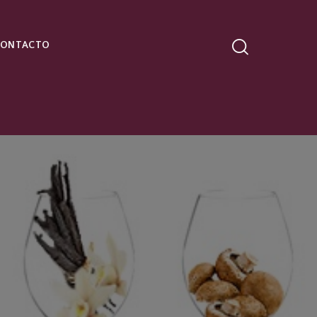
CONTACTO