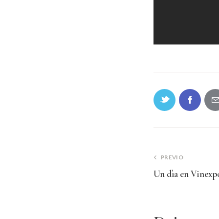
PREVIO
Un dìa en Vinexp