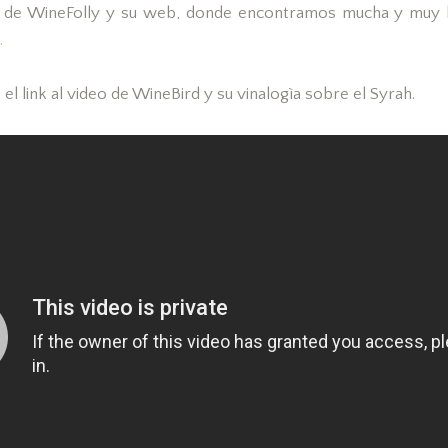
bro de WineFolly y su web, donde encontramos mucha y muy 
.
 el link al video de WineBird y su vinalogìa sobre el Syrah.