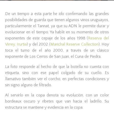
De un tiempo a esta parte he ido confirmando las grandes
posibilidades de guarda que tienen algunos vinos uruguayos,
particularmente el Tannat, ya que su ADN le permite durar y
evolucionar en el tiempo. Ya hablè en su momento de otros
exponentes de este cepaje de los años 1998 (
Reserva del
Virrey, Irurtia
) y del 2002 (
Marichal Reserve Collection
). Hoy
toca el turno de el año 2000, a través de un clásico
exponente de Los Cerros de San Juan, el Cuna de Piedra.
La foto responde al hecho de que la botella no cuenta con
etiqueta, sino con ese papel colgado de su cuello. Es
llamativo tambièn ver el corcho, en perfectas condiciones y
sin signo alguno de filtrado.
Al servirlo en la copa denota su evoluciòn, con un color
bordeaux oscuro y ribetes que van hacia el ladrillo. Su
estructura se mantiene y evidencia en la copa.