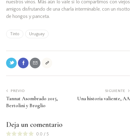
nuestros vinos. Màs aùn lo vale si lo compartimos con viejos
amigos disfrutando de una charla interminable, con un risotto
de hongos y panceta.
Tinto
Uruguay
PREVIO
SIGUIENTE
Tannat Asombrado 2015,
Una historia valiente, AA
Bertolini y Broglio
Deja un comentario
0.0
/
5