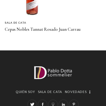
SALA DE CATA
Cepas Nobles Tannat Rosado Juan Carrau
QUIÉN SOY
SALA DE CATA
NOVEDADES