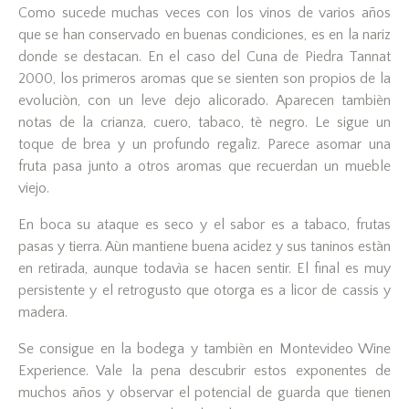
Como sucede muchas veces con los vinos de varios años
que se han conservado en buenas condiciones, es en la nariz
donde se destacan. En el caso del Cuna de Piedra Tannat
2000, los primeros aromas que se sienten son propios de la
evoluciòn, con un leve dejo alicorado. Aparecen tambièn
notas de la crianza, cuero, tabaco, tè negro. Le sigue un
toque de brea y un profundo regalìz. Parece asomar una
fruta pasa junto a otros aromas que recuerdan un mueble
viejo.
En boca su ataque es seco y el sabor es a tabaco, frutas
pasas y tierra. Aùn mantiene buena acidez y sus taninos estàn
en retirada, aunque todavìa se hacen sentir. El final es muy
persistente y el retrogusto que otorga es a licor de cassis y
madera.
Se consigue en la bodega y tambièn en Montevideo Wine
Experience. Vale la pena descubrir estos exponentes de
muchos años y observar el potencial de guarda que tienen