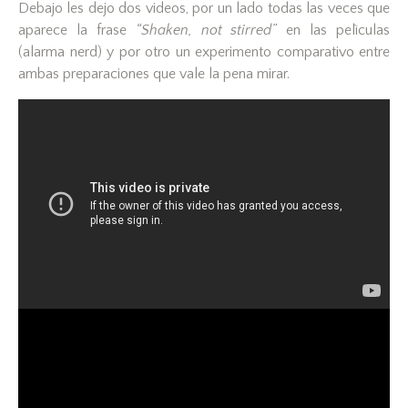
Debajo les dejo dos videos, por un lado todas las veces que
aparece la frase
“Shaken, not stirred”
en las pelìculas
(alarma nerd) y por otro un experimento comparativo entre
ambas preparaciones que vale la pena mirar.