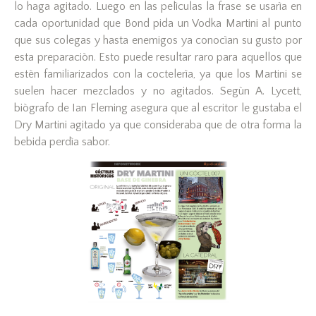
lo haga agitado. Luego en las pelìculas la frase se usarìa en
cada oportunidad que Bond pida un Vodka Martini al punto
que sus colegas y hasta enemigos ya conocìan su gusto por
esta preparaciòn. Esto puede resultar raro para aquellos que
estèn familiarizados con la coctelerìa, ya que los Martini se
suelen hacer mezclados y no agitados. Segùn A. Lycett,
biògrafo de Ian Fleming asegura que al escritor le gustaba el
Dry Martini agitado ya que consideraba que de otra forma la
bebida perdìa sabor.