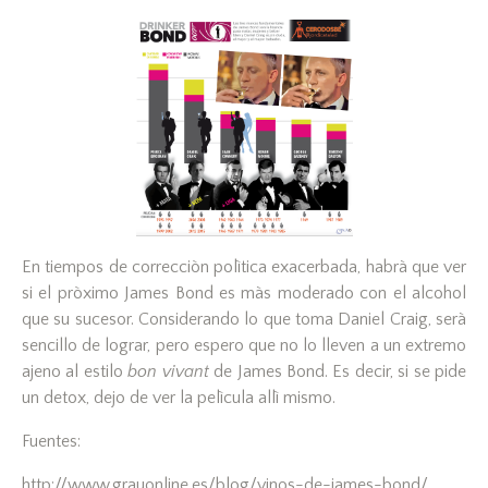
En tiempos de correcciòn polìtica exacerbada, habrà que ver
si el pròximo James Bond es màs moderado con el alcohol
que su sucesor. Considerando lo que toma Daniel Craig, serà
sencillo de lograr, pero espero que no lo lleven a un extremo
ajeno al estilo
bon vivant
de James Bond. Es decir, si se pide
un detox, dejo de ver la pelìcula allì mismo.
Fuentes:
http://www.grauonline.es/blog/vinos-de-james-bond/