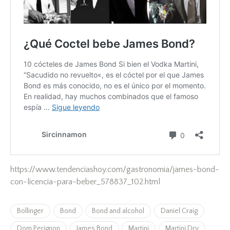
https://www.tendenciashoy.com/gastronomia/james-bond-
con-licencia-para-beber_578837_102.html
Bollinger
Bond
Bond and alcohol
Daniel Craig
Dom Perignon
James Bond
Martini
Martini Dry