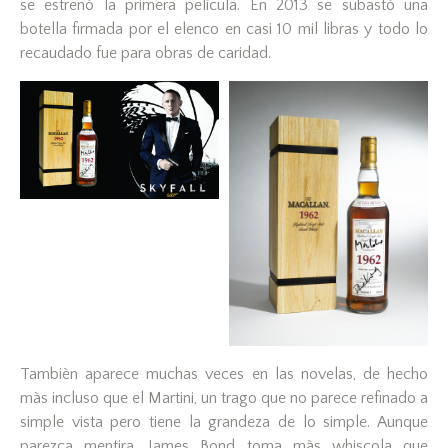
se estrenò la primera pelìcula. En 2013 se subastò una
botella firmada por el elenco en casi 10 mil libras y todo lo
recaudado fue para obras de caridad.
Tambièn aparece muchas veces en las novelas, de hecho
màs incluso que el Martini, un trago que no parece refinado a
simple vista pero tiene la grandeza de lo simple. Aunque
parezca mentira, James Bond toma màs whiscola que