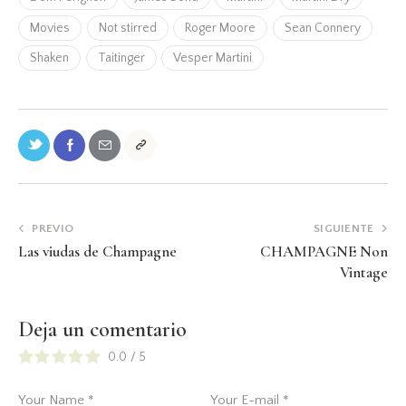
Movies
Not stirred
Roger Moore
Sean Connery
Shaken
Taitinger
Vesper Martini
PREVIO
SIGUIENTE
Las viudas de Champagne
CHAMPAGNE Non
Vintage
Deja un comentario
0.0
/
5