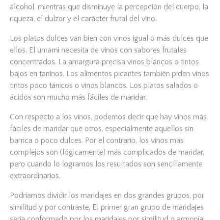
alcohol, mientras que disminuye la percepción del cuerpo, la
riqueza, el dulzor y el carácter frutal del vino.
Los platos dulces van bien con vinos igual o más dulces que
ellos. El umami necesita de vinos con sabores frutales
concentrados. La amargura precisa vinos blancos o tintos
bajos en taninos. Los alimentos picantes también piden vinos
tintos poco tánicos o vinos blancos. Los platos salados o
ácidos son mucho más fáciles de maridar.
Con respecto a los vinos, podemos decir que hay vinos más
fáciles de maridar que otros, especialmente aquellos sin
barrica o poco dulces. Por el contrario, los vinos más
complejos son (lógicamente) más complicados de maridar,
pero cuando lo logramos los resultados son sencillamente
extraordinarios.
Podríamos dividir los maridajes en dos grandes grupos, por
similitud y por contraste. El primer gran grupo de maridajes
sería conformado por los maridajes por similitud o armonía.