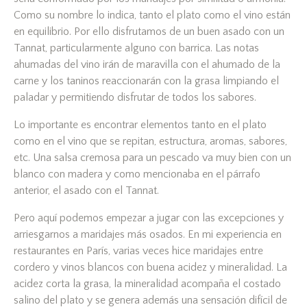
Como su nombre lo indica, tanto el plato como el vino están
en equilibrio. Por ello disfrutamos de un buen asado con un
Tannat, particularmente alguno con barrica. Las notas
ahumadas del vino irán de maravilla con el ahumado de la
carne y los taninos reaccionarán con la grasa limpiando el
paladar y permitiendo disfrutar de todos los sabores.
Lo importante es encontrar elementos tanto en el plato
como en el vino que se repitan, estructura, aromas, sabores,
etc. Una salsa cremosa para un pescado va muy bien con un
blanco con madera y como mencionaba en el párrafo
anterior, el asado con el Tannat.
Pero aquí podemos empezar a jugar con las excepciones y
arriesgarnos a maridajes más osados. En mi experiencia en
restaurantes en París, varias veces hice maridajes entre
cordero y vinos blancos con buena acidez y mineralidad. La
acidez corta la grasa, la mineralidad acompaña el costado
salino del plato y se genera además una sensación difícil de