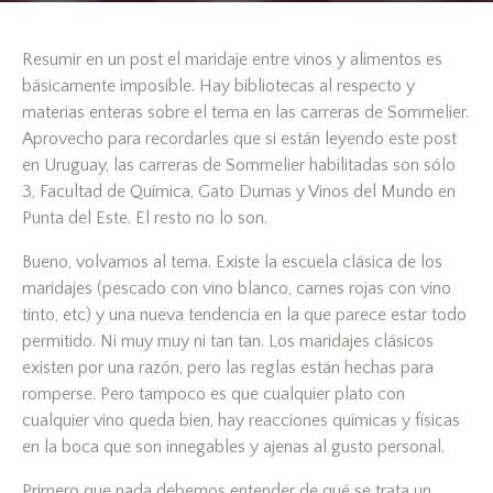
Resumir en un post el maridaje entre vinos y alimentos es
básicamente imposible. Hay bibliotecas al respecto y
materias enteras sobre el tema en las carreras de Sommelier.
Aprovecho para recordarles que si están leyendo este post
en Uruguay, las carreras de Sommelier habilitadas son sólo
3, Facultad de Química, Gato Dumas y Vinos del Mundo en
Punta del Este. El resto no lo son.
Bueno, volvamos al tema. Existe la escuela clásica de los
maridajes (pescado con vino blanco, carnes rojas con vino
tinto, etc) y una nueva tendencia en la que parece estar todo
permitido. Ni muy muy ni tan tan. Los maridajes clásicos
existen por una razón, pero las reglas están hechas para
romperse. Pero tampoco es que cualquier plato con
cualquier vino queda bien, hay reacciones químicas y físicas
en la boca que son innegables y ajenas al gusto personal.
Primero que nada debemos entender de qué se trata un