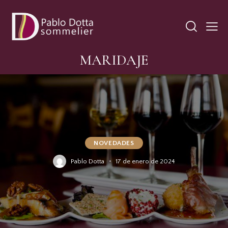
MARIDAJE
NOVEDADES
Pablo Dotta
17 de enero de 2024