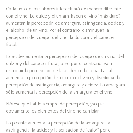
Cada uno de los sabores interactuará de manera diferente
con el vino. Lo dulce y el umami hacen el vino “más duro”,
aumentan la percepción de amargura, astringencia, acidez y
el alcohol de un vino. Por el contrario, disminuyen la
percepción del cuerpo del vino, la dulzura y el carácter
frutal.
La acidez aumenta la percepción del cuerpo de un vino, del
dulzor y del carácter frutal, pero por el contrario, va a
disminuir la percepción de la acidez en la copa. La sal
aumenta la percepción del cuerpo del vino y disminuye la
percepción de astringencia, amargura y acidez. La amargura
sólo aumenta la percepción de la amargura en el vino.
Nótese que hablo siempre de percepción, ya que
obviamente los elementos del vino no cambian.
Lo picante aumenta la percepción de la amargura, la
astringencia, la acidez y la sensación de “calor” por el