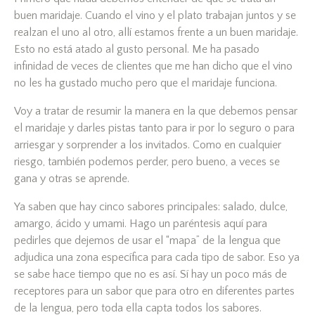
buen maridaje. Cuando el vino y el plato trabajan juntos y se
realzan el uno al otro, allí estamos frente a un buen maridaje.
Esto no está atado al gusto personal. Me ha pasado
infinidad de veces de clientes que me han dicho que el vino
no les ha gustado mucho pero que el maridaje funciona.
Voy a tratar de resumir la manera en la que debemos pensar
el maridaje y darles pistas tanto para ir por lo seguro o para
arriesgar y sorprender a los invitados. Como en cualquier
riesgo, también podemos perder, pero bueno, a veces se
gana y otras se aprende.
Ya saben que hay cinco sabores principales: salado, dulce,
amargo, ácido y umami. Hago un paréntesis aquí para
pedirles que dejemos de usar el “mapa” de la lengua que
adjudica una zona específica para cada tipo de sabor. Eso ya
se sabe hace tiempo que no es así. Sí hay un poco más de
receptores para un sabor que para otro en diferentes partes
de la lengua, pero toda ella capta todos los sabores.