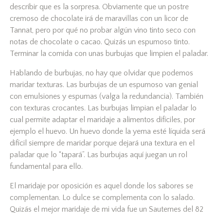
describir que es la sorpresa. Obviamente que un postre
cremoso de chocolate irá de maravillas con un licor de
Tannat, pero por qué no probar algún vino tinto seco con
notas de chocolate o cacao. Quizás un espumoso tinto.
Terminar la comida con unas burbujas que limpien el paladar.
Hablando de burbujas, no hay que olvidar que podemos
maridar texturas. Las burbujas de un espumoso van genial
con emulsiones y espumas (valga la redundancia). También
con texturas crocantes. Las burbujas limpian el paladar lo
cual permite adaptar el maridaje a alimentos difíciles, por
ejemplo el huevo. Un huevo donde la yema esté líquida será
difícil siempre de maridar porque dejará una textura en el
paladar que lo “tapará”. Las burbujas aquí juegan un rol
fundamental para ello.
El maridaje por oposición es aquel donde los sabores se
complementan. Lo dulce se complementa con lo salado.
Quizás el mejor maridaje de mi vida fue un Sauternes del 82