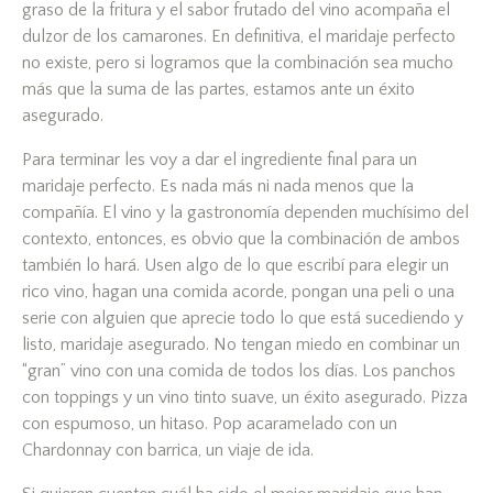
graso de la fritura y el sabor frutado del vino acompaña el
dulzor de los camarones. En definitiva, el maridaje perfecto
no existe, pero si logramos que la combinación sea mucho
más que la suma de las partes, estamos ante un éxito
asegurado.
Para terminar les voy a dar el ingrediente final para un
maridaje perfecto. Es nada más ni nada menos que la
compañía. El vino y la gastronomía dependen muchísimo del
contexto, entonces, es obvio que la combinación de ambos
también lo hará. Usen algo de lo que escribí para elegir un
rico vino, hagan una comida acorde, pongan una peli o una
serie con alguien que aprecie todo lo que está sucediendo y
listo, maridaje asegurado. No tengan miedo en combinar un
“gran” vino con una comida de todos los días. Los panchos
con toppings y un vino tinto suave, un éxito asegurado. Pizza
con espumoso, un hitaso. Pop acaramelado con un
Chardonnay con barrica, un viaje de ida.