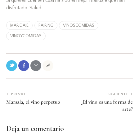
Si quieren cuenten cuál ha sido el mejor maridaje que han
disfrutado. Salud.
MARIDAJE
PAIRING
VINOSCOMIDAS
VINOYCOMIDAS
PREVIO
SIGUIENTE
Marsala, el vino perpetuo
¿El vino es una forma de
arte?
Deja un comentario