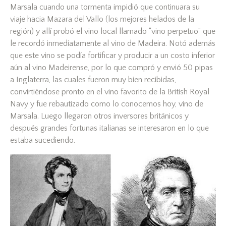
Marsala cuando una tormenta impidió que continuara su
viaje hacia Mazara del Vallo (los mejores helados de la
región) y allí probó el vino local llamado “vino perpetuo” que
le recordó inmediatamente al vino de Madeira. Notó además
que este vino se podía fortificar y producir a un costo inferior
aún al vino Madeirense, por lo que compró y envió 50 pipas
a Inglaterra, las cuales fueron muy bien recibidas,
convirtiéndose pronto en el vino favorito de la British Royal
Navy y fue rebautizado como lo conocemos hoy, vino de
Marsala. Luego llegaron otros inversores británicos y
después grandes fortunas italianas se interesaron en lo que
estaba sucediendo.