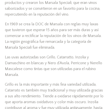
productos y crearon los Marsala Speciali, que eran vinos
saborizados y se convirtieron en un favorito para la cocina,
repercutiendo en la reputación del vino.
En 1969 se crea la DOC de Marsala con reglas muy laxas
que tuvieron que esperar 15 años para ser más duras y así
comenzar a rectificar la reputación de los vinos de Marsala.
La región geográfica fue remarcada y la categoría de
Marsala Speciali fue eliminada.
Las uvas autorizadas son Grillo, Catarratto, Inzolia y
Damaschino en blancas y Nero d’Avola, Perricone y Nerello
Mascalese como tintas que son utilizadas para el rubino
Marsala.
Grillo es la más importante y más fina variedad utilizada,
Catarrato es también muy tradicional y muy utilizada gracias
a sus alto rendimiento. Tiende a oxidarse rápidamente por lo
que aporta aromas oxidativos y color más oscuro. Inzolia
contribuye al aroma y fue muy utilizada antiguamente, hasta