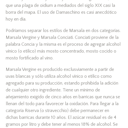
que una plaga de oidium a mediados del siglo XIX casi la
borra del mapa. El uso de Damaschino es casi anecdótico
hoy en día.
Podríamos separar los estilos de Marsala en dos categorías.
Marsala Vergine y Marsala Conciati. Conciati proviene de la
palabra Concia y la misma es el proceso de agregar alcohol
vínico (o etílico) más mosto concentrado, mosto cocido o
mosto fortificado al vino.
Marsala Vergine es producido exclusviamente a partir de
uvas blancas y sólo utiliza alcohol vínico o etílico como
agregado para su producción, estando prohibida la adición
de cualquier otro ingrediente. Tiene un mínimo de
añejamiento exigido de cinco años en barricas que nunca se
llenan del todo para favorecer la oxidación. Para llegar a la
categoría Riserva (o stravecchio) debe permanecer en
dichas barricas durante 10 años. El azúcar residual es de 4
gramos por litro y debe tener al menos 18% de alcohol. Se