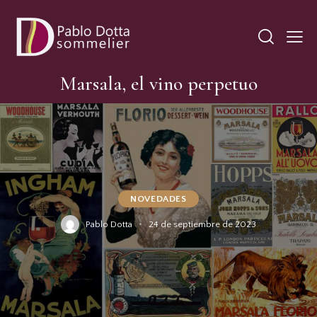
Marsala, el vino perpetuo
NOVEDADES
Pablo Dotta
24 de septiembre de 2023