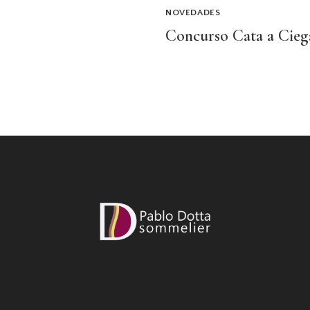
NOVEDADES
Concurso Cata a Cieg