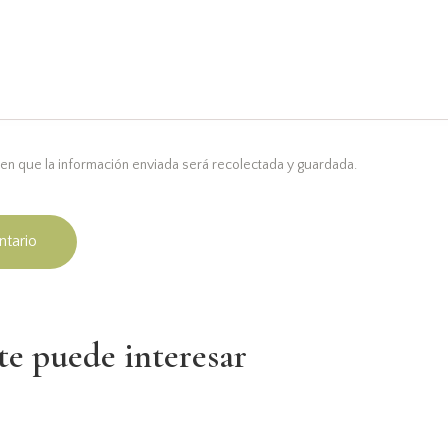
en que la información enviada será recolectada y guardada.
e puede interesar