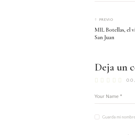
PREVIO
MIL Botellas, el 
San Juan
Deja un 
0.0
Guarda mi nombre,