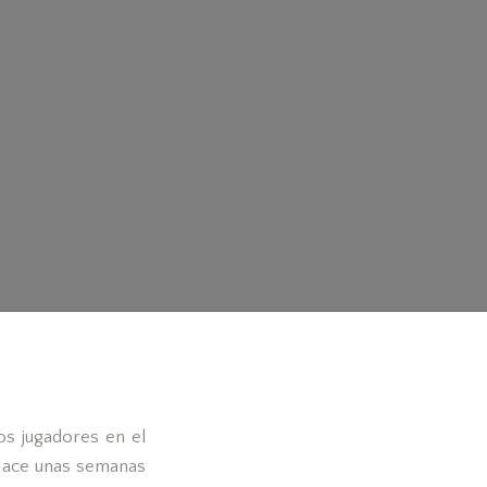
os jugadores en el
 Hace unas semanas