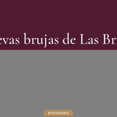
vas brujas de Las Br
NOVEDADES