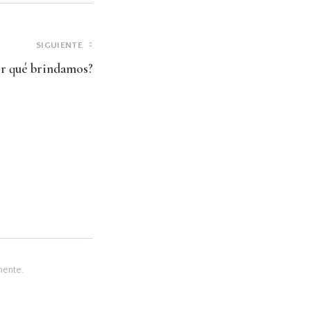
SIGUIENTE
r qué brindamos?
mente.