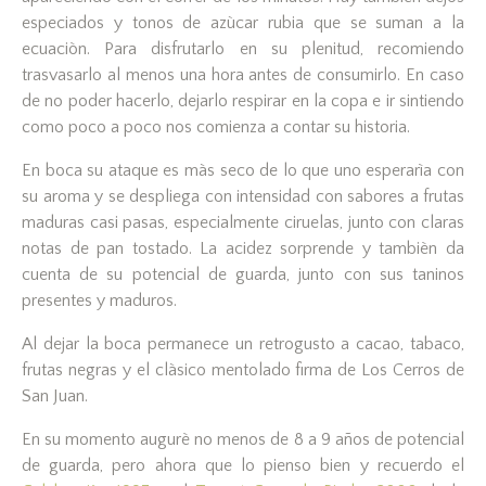
especiados y tonos de azùcar rubia que se suman a la
ecuaciòn. Para disfrutarlo en su plenitud, recomiendo
trasvasarlo al menos una hora antes de consumirlo. En caso
de no poder hacerlo, dejarlo respirar en la copa e ir sintiendo
como poco a poco nos comienza a contar su historia.
En boca su ataque es màs seco de lo que uno esperarìa con
su aroma y se despliega con intensidad con sabores a frutas
maduras casi pasas, especialmente ciruelas, junto con claras
notas de pan tostado. La acidez sorprende y tambièn da
cuenta de su potencial de guarda, junto con sus taninos
presentes y maduros.
Al dejar la boca permanece un retrogusto a cacao, tabaco,
frutas negras y el clàsico mentolado firma de Los Cerros de
San Juan.
En su momento augurè no menos de 8 a 9 años de potencial
de guarda, pero ahora que lo pienso bien y recuerdo el