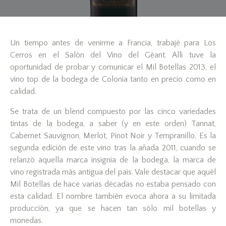
Un tiempo antes de venirme a Francia, trabajè para Los
Cerros en el Salòn del Vino del Gèant. Allì tuve la
oportunidad de probar y comunicar el Mil Botellas 2013, el
vino top de la bodega de Colonia tanto en precio como en
calidad.
Se trata de un blend compuesto por las cinco variedades
tintas de la bodega, a saber (y en este orden) Tannat,
Cabernet Sauvignon, Merlot, Pinot Noir y Tempranillo. Es la
segunda ediciòn de este vino tras la añada 2011, cuando se
relanzò aquella marca insignia de la bodega, la marca de
vino registrada màs antigua del paìs. Vale destacar que aquèl
Mil Botellas de hace varias dècadas no estaba pensado con
esta calidad. El nombre tambièn evoca ahora a su limitada
producciòn, ya que se hacen tan sòlo mil botellas y
monedas.