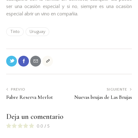
ser una ocasiòn especial y si no, siempre es una ocasiòn
especial abrir un vino en compañìa.
Tinto
Uruguay
PREVIO
SIGUIENTE
Fabre Reserva Merlot
Nuevas brujas de Las Brujas
Deja un comentario
0.0
/
5