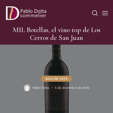
MIL Botellas, el vino top de Los
Cerros de San Juan
SALA DE CATA
Pablo Dotta
5 de diciembre de 2016