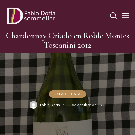
Chardonnay Criado en Roble Montes
Toscanini 2012
SALA DE CATA
Pablo Dotta
27 de octubre de 2015