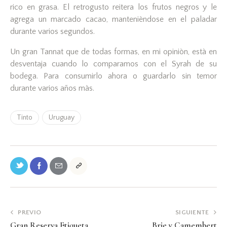
rico en grasa. El retrogusto reitera los frutos negros y le
agrega un marcado cacao, mantenièndose en el paladar
durante varios segundos.
Un gran Tannat que de todas formas, en mi opiniòn, està en
desventaja cuando lo comparamos con el Syrah de su
bodega. Para consumirlo ahora o guardarlo sin temor
durante varios años màs.
Tinto
Uruguay
PREVIO
SIGUIENTE
Gran Reserva Etiqueta
Brie y Camembert