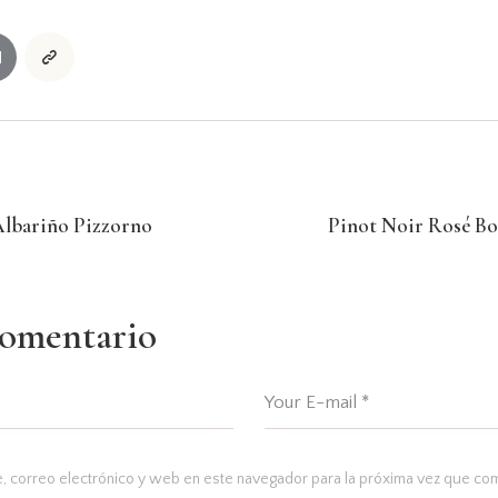
Albariño Pizzorno
Pinot Noir Rosé Bo
comentario
 correo electrónico y web en este navegador para la próxima vez que co