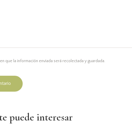
en que la información enviada será recolectada y guardada.
e puede interesar