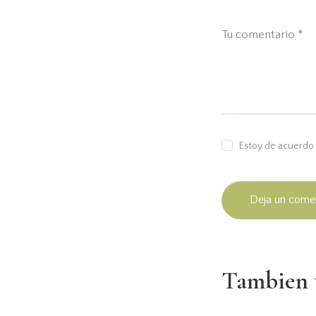
Estoy de acuerdo 
Tambien t