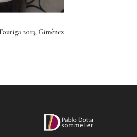
Touriga 2013, Gimènez