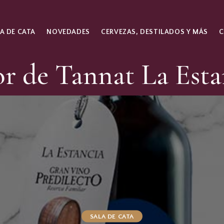
A DE CATA
NOVEDADES
CERVEZAS, DESTILADOS Y MÁS
or de Tannat La Esta
SALA DE CATA