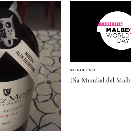
SALA DE CATA
Dìa Mundial del Malbe