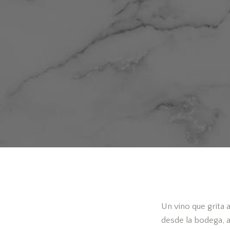
Un vino que grita
desde la bodega, 