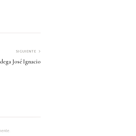
SIGUIENTE
dega José Ignacio
mente.