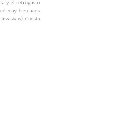
lta y el retrogusto
pañò muy bien unos
 invasivas). Cuesta