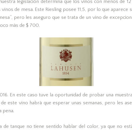
nuestra legislaciòn determina que los vinos con menos de 12
vinos de mesa. Este Riesling posee 11,5, por lo que aparece s
esa”, pero les aseguro que se trata de un vino de excepciona
 poco màs de $ 700.
2016. En este caso tuve la oportunidad de probar una muestra
r de este vino habrà que esperar unas semanas, pero les as
a pena.
a de tanque no tiene sentido hablar del color, ya que no està