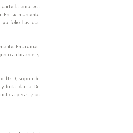
a parte la empresa
ia. En su momento
u porfolio hay dos
ilmente. En aromas,
 junto a duraznos y
or litro), soprende
y fruta blanca. De
junto a peras y un