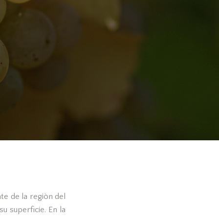
te de la regiòn del
u superficie. En la