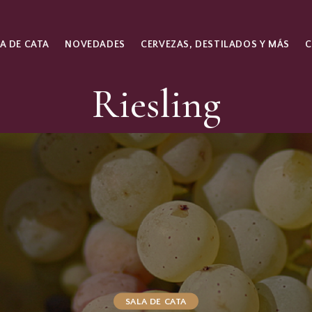
A DE CATA
NOVEDADES
CERVEZAS, DESTILADOS Y MÁS
Riesling
SALA DE CATA