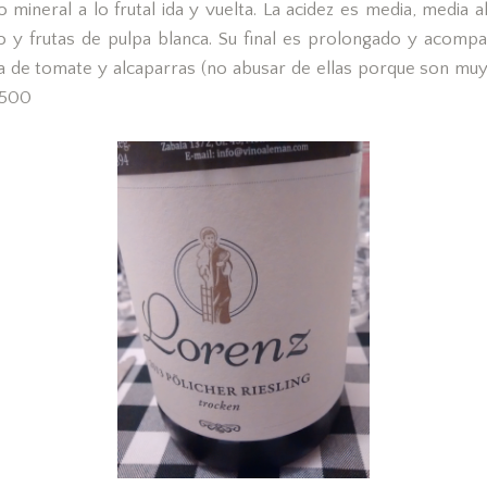
 mineral a lo frutal ida y vuelta. La acidez es media, media a
o y frutas de pulpa blanca. Su final es prolongado y acom
sa de tomate y alcaparras (no abusar de ellas porque son muy
 500