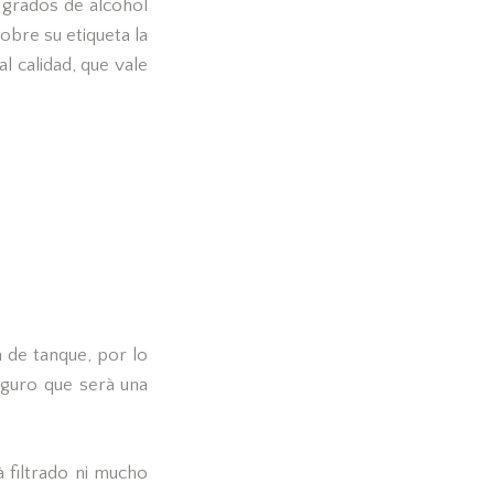
 grados de alcohol
obre su etiqueta la
l calidad, que vale
 de tanque, por lo
eguro que serà una
 filtrado ni mucho