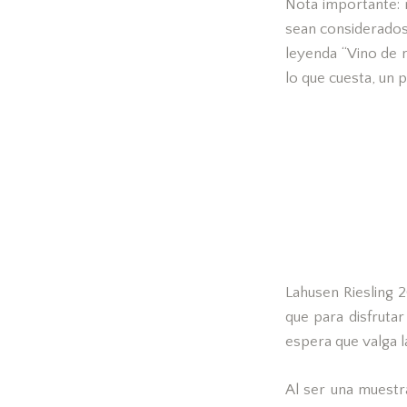
Nota importante: 
sean considerados 
leyenda “Vino de m
lo que cuesta, un
Lahusen Riesling 
que para disfruta
espera que valga l
Al ser una muestr