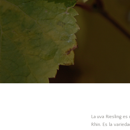
La uva Riesling es
Rhin. Es la varied