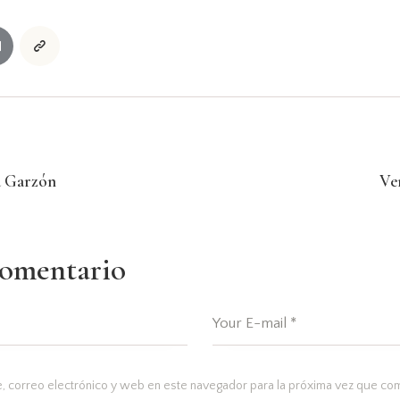
a Garzón
Ve
comentario
 correo electrónico y web en este navegador para la próxima vez que co