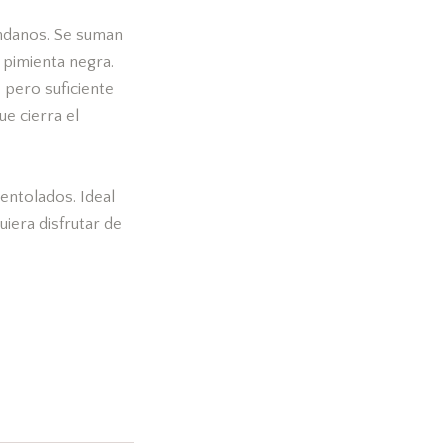
ándanos. Se suman
 pimienta negra.
 pero suficiente
ue cierra el
entolados. Ideal
uiera disfrutar de