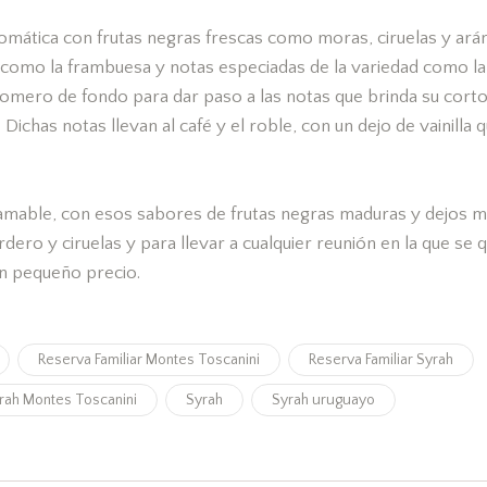
romática con frutas negras frescas como moras, ciruelas y ar
s como la frambuesa y notas especiadas de la variedad como la
omero de fondo para dar paso a las notas que brinda su corto
 Dichas notas llevan al café y el roble, con un dejo de vainilla q
amable, con esos sabores de frutas negras maduras y dejos m
rdero y ciruelas y para llevar a cualquier reunión en la que se q
un pequeño precio.
Reserva Familiar Montes Toscanini
Reserva Familiar Syrah
yrah Montes Toscanini
Syrah
Syrah uruguayo