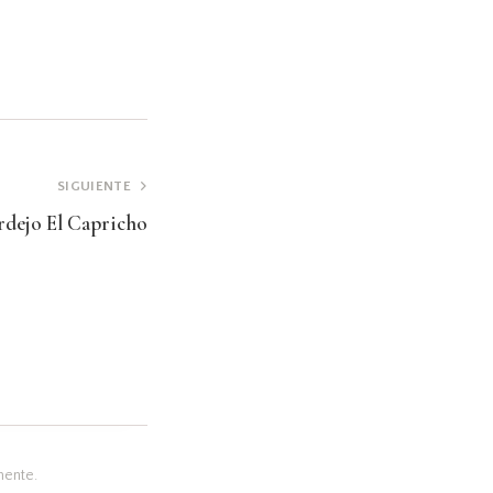
SIGUIENTE
rdejo El Capricho
mente.