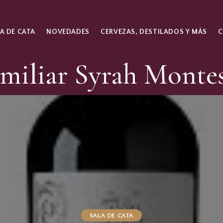
A DE CATA
NOVEDADES
CERVEZAS, DESTILADOS Y MÁS
miliar Syrah Monte
SALA DE CATA