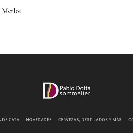
 Merlot
A DE CATA
NOVEDADES
CERVEZAS, DESTILADOS Y MÁS
C