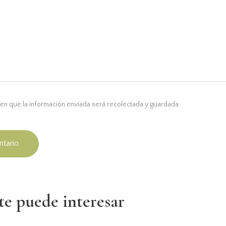
en que la información enviada será recolectada y guardada.
e puede interesar