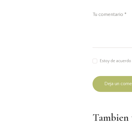
Estoy de acuerdo 
Tambien t