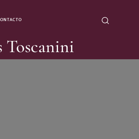
CONTACTO
s Toscanini