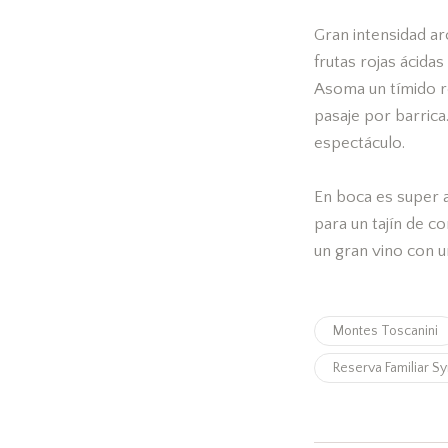
Gran intensidad a
frutas rojas ácida
Asoma un tímido r
pasaje por barrica.
espectáculo.
En boca es super 
para un tajín de co
un gran vino con 
Montes Toscanini
Reserva Familiar S