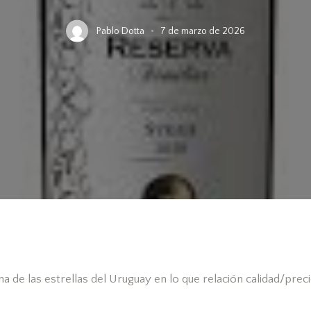
Pablo Dotta
7 de marzo de 2026
una de las estrellas del Uruguay en lo que relación calidad/prec