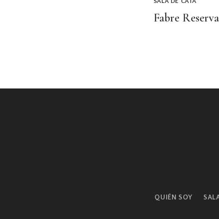
SALA DE CATA
Fabre Reserva
QUIÉN SOY
SAL