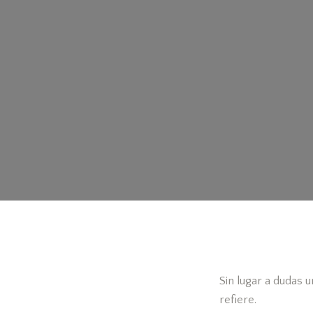
Sin lugar a dudas 
refiere.