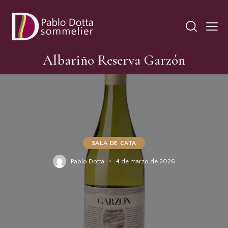
Albariño Reserva Garzón
SALA DE CATA
Pablo Dotta
4 de marzo de 2026