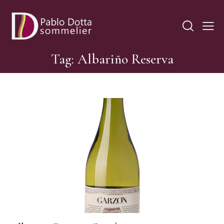
Tag: Albariño Reserva