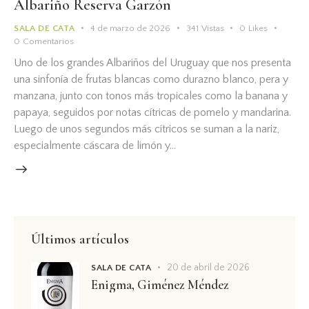
Albariño Reserva Garzón
SALA DE CATA
4 de marzo de 2026
341
Vistas
0
Likes
0
Comentarios
Uno de los grandes Albariños del Uruguay que nos presenta
una sinfonía de frutas blancas como durazno blanco, pera y
manzana, junto con tonos más tropicales como la banana y
papaya, seguidos por notas cítricas de pomelo y mandarina.
Luego de unos segundos más cítricos se suman a la nariz,
especialmente cáscara de limón y…
Últimos artículos
20 de abril de 2026
SALA DE CATA
Enigma, Giménez Méndez