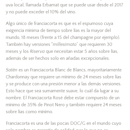
uva local, llamada Erbamat que se puede usar desde el 2017
y no puede exceder el 10% del vino.
Algo único de franciacorta es que es el espumoso cuya
exigencia mínima de tiempo sobre lías es la mayor del
mundo, 18 meses (frente a 15 del champagne por ejemplo).
También hay versiones “
millesimato
” que requieren 30
meses y los
Riserva
que necesitan estar 5 años sobre lías,
además de ser hechos solo en añadas excepcionales.
Satèn
es un Franciacorta Blanc de Blancs, mayoritariamente
Chardonnay que requiere un mínimo de 24 meses sobre lías
y se produce con una presión menor a las demás versiones.
Esto hace que sea sumamente suave, lo cuál da lugar a su
nombre. El Franciacorta Rosé debe estar compuesto de un
mínimo de 35% de Pinot Nero y también requiere 24 meses
sobre lías como mínimo.
Franciacorta es una de las pocas DOC/G en el mundo cuyo