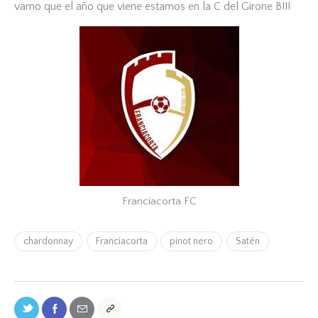
vamo que el año que viene estamos en la C del Girone B!!!
Franciacorta FC
chardonnay
Franciacorta
pinot nero
Satén