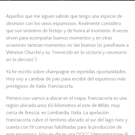
Aquellos que me siguen sabrán que tengo una especie de
obsesión con los vinos espumosos. Realmente considero
que son sinónimo de festejo y de honra al momento. A veces
sirven para acompañar buenos momentos y en otras
ocasiones tamizan momentos no tan buenos (sí, parafrasee a
Winston Churchil y su
“merecido en la victoria y necesario
en la derrota”)
.
Ya he escrito sobre champagne en repetidas oportunidades.
Hoy voy a cambiar de país para escribir del espumoso más
prestigioso de Italia: Franciacorta.
Primero nos vamos a ubicar en el mapa. Franciacorta es una
región ubicada unos 60 kilómetros al este de Milán, muy
cerca de Brescia, en Lombardia, Italia. La apelación
Franciacorta cubre el territorio ubicado al sur del lago Iseo y
cuenta con 19 comunas habilitadas para la producción de
este espumoso. Hoy en día es una DOCG (denominazione di