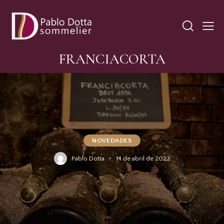
FRANCIACORTA
NOVEDADES
Pablo Dotta
14 de abril de 2023