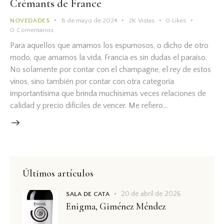
Crémants de France
NOVEDADES
8 de mayo de 2024
2K
Vistas
0
Likes
0
Comentarios
Para aquellos que amamos los espumosos, o dicho de otro
modo, que amamos la vida, Francia es sin dudas el paraíso.
No solamente por contar con el champagne, el rey de estos
vinos, sino también por contar con otra categoría
importantísima que brinda muchísimas veces relaciones de
calidad y precio difíciles de vencer. Me refiero…
Últimos artículos
20 de abril de 2026
SALA DE CATA
Enigma, Giménez Méndez