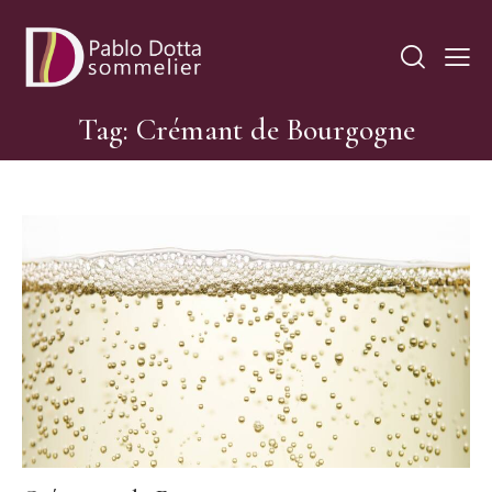
Tag: Crémant de Bourgogne