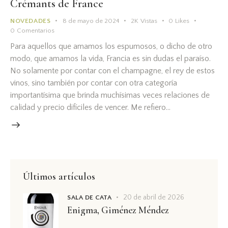
Crémants de France
NOVEDADES
8 de mayo de 2024
2K
Vistas
0
Likes
0
Comentarios
Para aquellos que amamos los espumosos, o dicho de otro
modo, que amamos la vida, Francia es sin dudas el paraíso.
No solamente por contar con el champagne, el rey de estos
vinos, sino también por contar con otra categoría
importantísima que brinda muchísimas veces relaciones de
calidad y precio difíciles de vencer. Me refiero…
Últimos artículos
20 de abril de 2026
SALA DE CATA
Enigma, Giménez Méndez