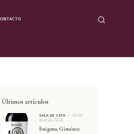
CONTACTO
Últimos artículos
20 de
SALA DE CATA
abril de 2026
Enigma, Giménez