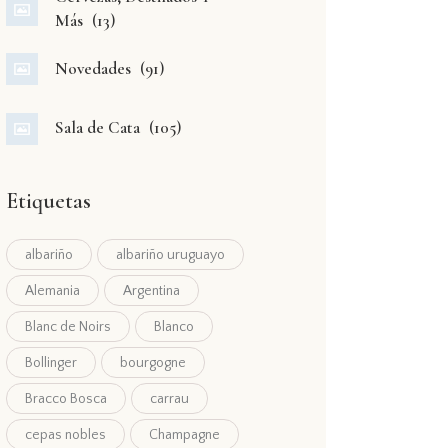
Más
(13)
Novedades
(91)
Sala de Cata
(105)
Etiquetas
albariño
albariño uruguayo
Alemania
Argentina
Blanc de Noirs
Blanco
Bollinger
bourgogne
Bracco Bosca
carrau
cepas nobles
Champagne