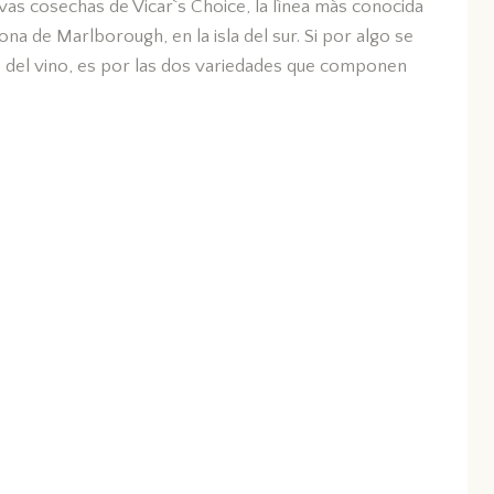
as cosechas de Vicar`s Choice, la lìnea màs conocida
ona de Marlborough, en la isla del sur. Si por algo se
del vino, es por las dos variedades que componen