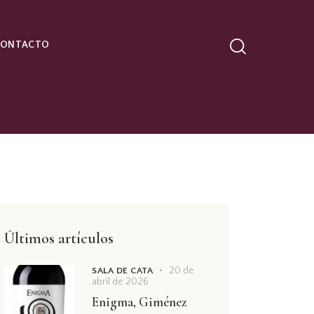
CONTACTO
Últimos artículos
20 de
SALA DE CATA
abril de 2026
Enigma, Giménez