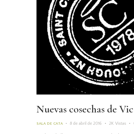
Nuevas cosechas de Vic
8 de abril de 2016
2K
Vistas
SALA DE CATA