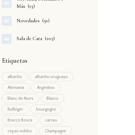
Más
(13)
Novedades
(91)
Sala de Cata
(105)
Etiquetas
albariño
albariño uruguayo
Alemania
Argentina
Blanc de Noirs
Blanco
Bollinger
bourgogne
Bracco Bosca
carrau
cepas nobles
Champagne