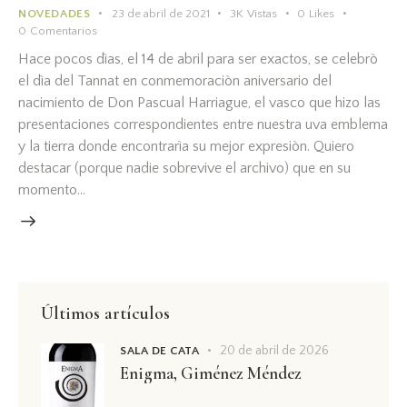
NOVEDADES
23 de abril de 2021
3K
Vistas
0
Likes
0
Comentarios
Hace pocos dìas, el 14 de abril para ser exactos, se celebrò
el dìa del Tannat en conmemoraciòn aniversario del
nacimiento de Don Pascual Harriague, el vasco que hizo las
presentaciones correspondientes entre nuestra uva emblema
y la tierra donde encontrarìa su mejor expresiòn. Quiero
destacar (porque nadie sobrevive el archivo) que en su
momento…
Últimos artículos
20 de abril de 2026
SALA DE CATA
Enigma, Giménez Méndez