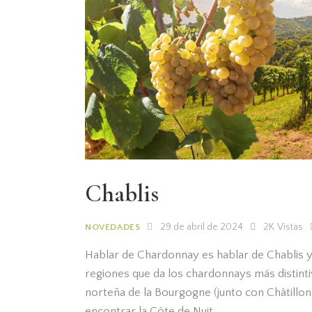
Chablis
29 de abril de 2024
2K
Vistas
NOVEDADES
Hablar de Chardonnay es hablar de Chablis y 
regiones que da los chardonnays más distinti
norteña de la Bourgogne (junto con Châtillon
encontrar la Côte de Nuit,…