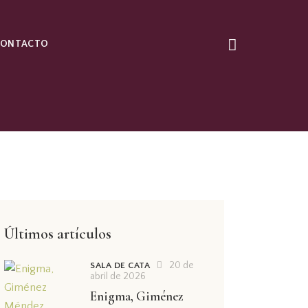
CONTACTO
Últimos artículos
20 de
SALA DE CATA
abril de 2026
Enigma, Giménez