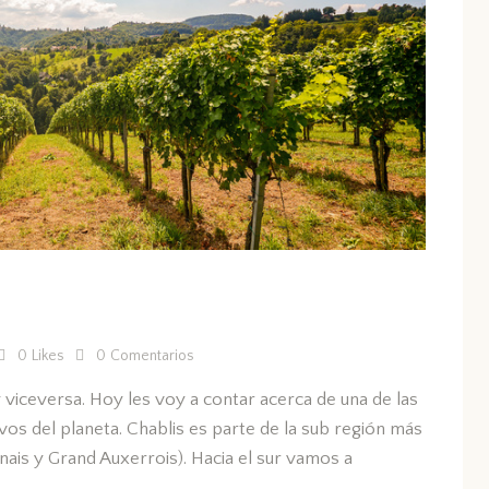
0
Likes
0
Comentarios
viceversa. Hoy les voy a contar acerca de una de las
vos del planeta. Chablis es parte de la sub región más
nais y Grand Auxerrois). Hacia el sur vamos a