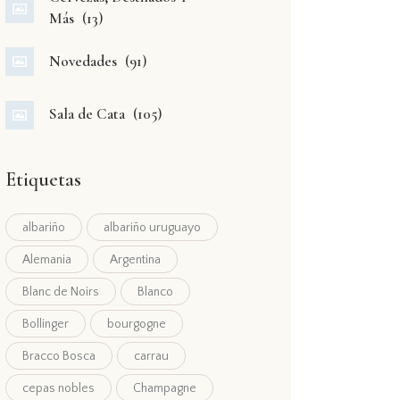
Más
(13)
Novedades
(91)
Sala de Cata
(105)
Etiquetas
albariño
albariño uruguayo
Alemania
Argentina
Blanc de Noirs
Blanco
Bollinger
bourgogne
Bracco Bosca
carrau
cepas nobles
Champagne