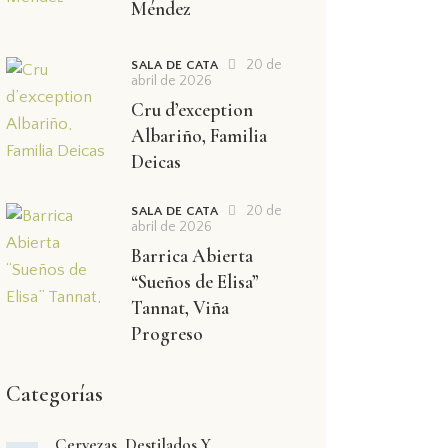
Méndez
20 de
SALA DE CATA
abril de 2026
Cru d’exception
Albariño, Familia
Deicas
20 de
SALA DE CATA
abril de 2026
Barrica Abierta
“Sueños de Elisa”
Tannat, Viña
Progreso
Categorías
Cervezas, Destilados Y