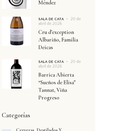
Méndez
20 de
SALA DE CATA
abril de 2026
Cru d’exception
Albariño, Familia
Deicas
20 de
SALA DE CATA
abril de 2026
Barrica Abierta
“Sueños de Elisa”
Tannat, Viña
Progreso
Categorías
Cervezas, Destilados Y