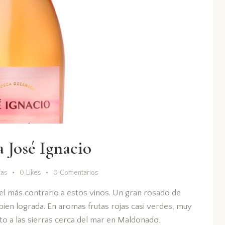
 José Ignacio
tas
0
Likes
0
Comentarios
l más contrario a estos vinos. Un gran rosado de
ien lograda. En aromas frutas rojas casi verdes, muy
cto a las sierras cerca del mar en Maldonado,