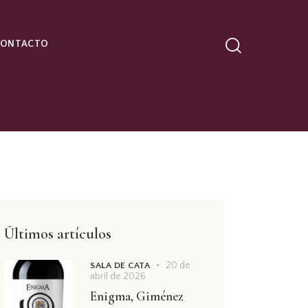
CONTACTO
Últimos artículos
20 de
SALA DE CATA
abril de 2026
Enigma, Giménez