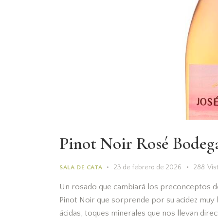
Pinot Noir Rosé Bodega
23 de febrero de 2026
288
Vis
SALA DE CATA
Un rosado que cambiará los preconceptos de
Pinot Noir que sorprende por su acidez muy b
ácidas, toques minerales que nos llevan dire