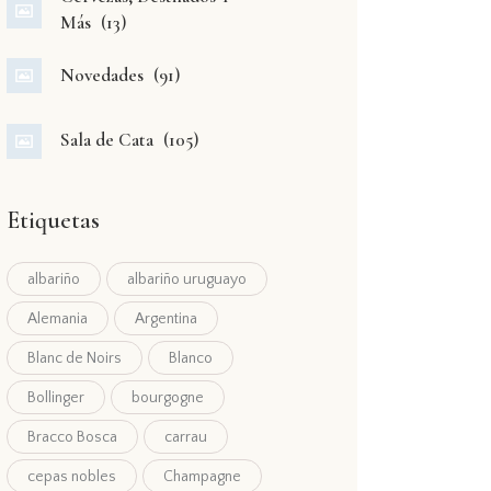
Más
(13)
Novedades
(91)
Sala de Cata
(105)
Etiquetas
albariño
albariño uruguayo
Alemania
Argentina
Blanc de Noirs
Blanco
Bollinger
bourgogne
Bracco Bosca
carrau
cepas nobles
Champagne