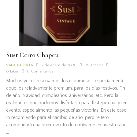
Sust Cerro Chapeu
SALA DE CATA
2 de enero de 2026
350
Vistas
0
Likes
0
Comentarios
Muchas veces reservamos los espumosos, especialmente
aquellos relativamente premium, para los días festivos. Fin
de año, Navidad, cumpleaños, aniversarios, etc. Pero la
realidad es que podemos disfrutarlo para festejar cualquier
evento, especialmente las pequeñas victorias. En este caso
lo recomiendo para el cambio de año, pero reitero,
acompañará cualquier evento determinante en nuestro año.
…