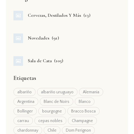
Cervezas, Destilados Y Más
(13)
Novedades
(91)
Sala de Cata
(105)
Etiquetas
albariño
albariño uruguayo
Alemania
Argentina
Blanc de Noirs
Blanco
Bollinger
bourgogne
Bracco Bosca
carrau
cepas nobles
Champagne
chardonnay
Chile
Dom Perignon