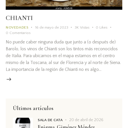
CHIANTI
NOVEDADES
16 de mayo de 2023
3K
Vistas
0
Likes
0
Comentarios
No puede caber ninguna duda que junto a (o después de)
Barolo, los vinos de Chianti son los tintos más reconocidos
de Italia. Para ubicarnos en el mapa estamos en el centro
mismo de la Toscana, al sur de Florencia y al norte de Siena.
La importancia de la región de Chianti no es algo…
Últimos artículos
20 de abril de 2026
SALA DE CATA
Enigma, Giménez Méndez