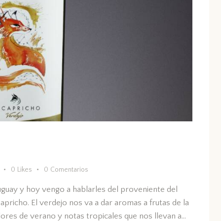
0
Likes
0
Comentarios
guay y hoy vengo a hablarles del proveniente del
pricho. El verdejo nos va a dar aromas a frutas de la
 Flores de verano y notas tropicales que nos llevan a…