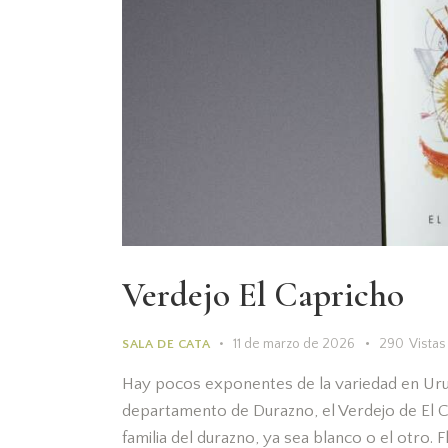
Verdejo El Capricho
11 de marzo de 2026
290
Vistas
SALA DE CATA
Hay pocos exponentes de la variedad en Uru
departamento de Durazno, el Verdejo de El Ca
familia del durazno, ya sea blanco o el otro.