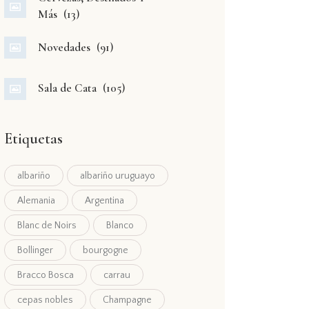
Más
(13)
Novedades
(91)
Sala de Cata
(105)
Etiquetas
albariño
albariño uruguayo
Alemania
Argentina
Blanc de Noirs
Blanco
Bollinger
bourgogne
Bracco Bosca
carrau
cepas nobles
Champagne