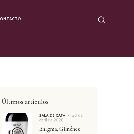
CONTACTO
Últimos artículos
20 de
SALA DE CATA
abril de 2026
Enigma, Giménez