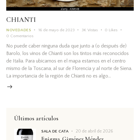
CHIANTI
NOVEDADES
16 de mayo de 2023
3K
Vistas
0
Likes
0
Comentarios
No puede caber ninguna duda que junto a (o después de)
Barolo, los vinos de Chianti son los tintos más reconocidos
de Italia. Para ubicarnos en el mapa estamos en el centro
mismo de la Toscana, al sur de Florencia y al norte de Siena.
La importancia de la región de Chianti no es algo…
Últimos artículos
20 de abril de 2026
SALA DE CATA
Enigma, Giménez Méndez